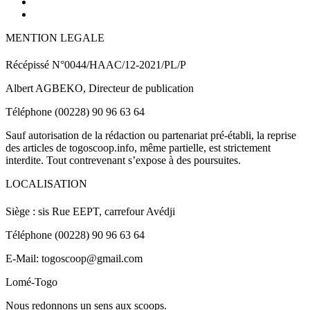
MENTION LEGALE
Récépissé N°0044/HAAC/12-2021/PL/P
Albert AGBEKO, Directeur de publication
Téléphone (00228) 90 96 63 64
Sauf autorisation de la rédaction ou partenariat pré-établi, la reprise
des articles de togoscoop.info, même partielle, est strictement
interdite. Tout contrevenant s’expose à des poursuites.
LOCALISATION
Siège : sis Rue EEPT, carrefour Avédji
Téléphone (00228) 90 96 63 64
E-Mail: togoscoop@gmail.com
Lomé-Togo
Nous redonnons un sens aux scoops.