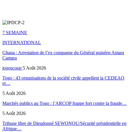
7 SEMAINE
INTERNATIONAL
Ghana : Arrestation de l’ex compagne du Général guinéen Amara
Camara
togoscoop
5 Août 2026
Togo : 43 organisations de la société civile appellent la CEDEAO
et…
5 Août 2026
Marchés publics au Togo : l’ARCOP frappe fort contre la fraude…
5 Août 2026
Tribune libre de Dieudonné SEWONOU/Sécurité présidentielle en
Afrique…