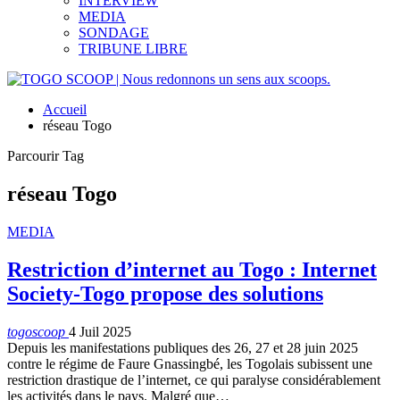
INTERVIEW
MEDIA
SONDAGE
TRIBUNE LIBRE
Accueil
réseau Togo
Parcourir Tag
réseau Togo
MEDIA
Restriction d’internet au Togo : Internet
Society-Togo propose des solutions
togoscoop
4 Juil 2025
Depuis les manifestations publiques des 26, 27 et 28 juin 2025
contre le régime de Faure Gnassingbé, les Togolais subissent une
restriction drastique de l’internet, ce qui paralyse considérablement
les activités dans le pays. Malgré que…