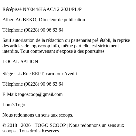
Récépissé N°0044/HAAC/12-2021/PL/P
Albert AGBEKO, Directeur de publication
Téléphone (00228) 90 96 63 64
Sauf autorisation de la rédaction ou partenariat pré-établi, la reprise
des articles de togoscoop.info, même partielle, est strictement
interdite. Tout contrevenant s’expose à des poursuites.
LOCALISATION
Siège : sis Rue EEPT, carrefour Avédji
Téléphone (00228) 90 96 63 64
E-Mail: togoscoop@gmail.com
Lomé-Togo
Nous redonnons un sens aux scoops.
© 2018 - 2026 - TOGO SCOOP | Nous redonnons un sens aux
scoops.. Tous droits Réservés.