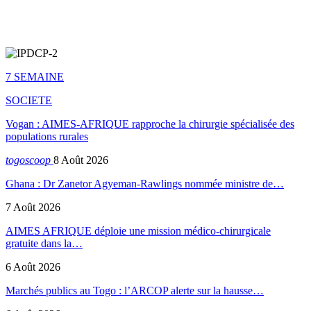
7 SEMAINE
SOCIETE
Vogan : AIMES-AFRIQUE rapproche la chirurgie spécialisée des
populations rurales
togoscoop
8 Août 2026
Ghana : Dr Zanetor Agyeman-Rawlings nommée ministre de…
7 Août 2026
AIMES AFRIQUE déploie une mission médico-chirurgicale
gratuite dans la…
6 Août 2026
Marchés publics au Togo : l’ARCOP alerte sur la hausse…