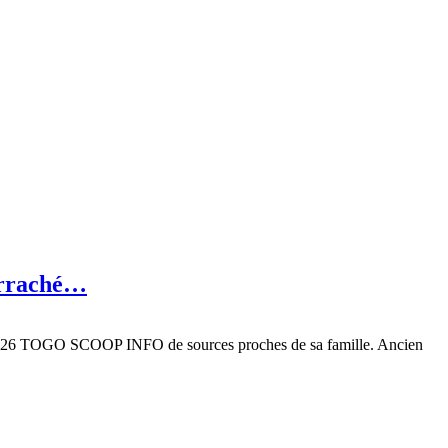
 arraché…
uin 2026 TOGO SCOOP INFO de sources proches de sa famille. Ancien