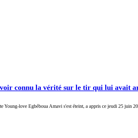
ir connu la vérité sur le tir qui lui avait
aliste Young-love Egbéboua Amavi s'est éteint, a appris ce jeudi 25 j