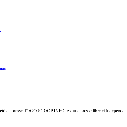
…
mara
ciété de presse TOGO SCOOP INFO, est une presse libre et indépendante