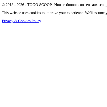
© 2018 - 2026 - TOGO SCOOP | Nous redonnons un sens aux scoops.
This website uses cookies to improve your experience. We'll assume yo
Privacy & Cookies Policy