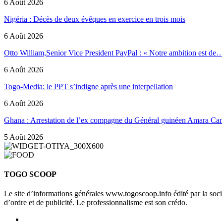
6 Août 2026
Nigéria : Décès de deux évêques en exercice en trois mois
6 Août 2026
Otto William,Senior Vice President PayPal : « Notre ambition est de
6 Août 2026
Togo-Media: le PPT s’indigne après une interpellation
6 Août 2026
Ghana : Arrestation de l’ex compagne du Général guinéen Amara Ca
5 Août 2026
TOGO SCOOP
Le site d’informations générales www.togoscoop.info édité par la so
d’ordre et de publicité. Le professionnalisme est son crédo.