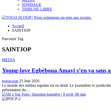
MEDIA
SONDAGE
TRIBUNE LIBRE
Accueil
SAINTJOP
Parcourir Tag
SAINTJOP
MEDIA
Young-love Egbéboua Amavi s’en va sans avo
togoscoop
25 Juin 2026
Le monde des médias togolais est en deuil. Le journaliste et syndic
présentateur du…