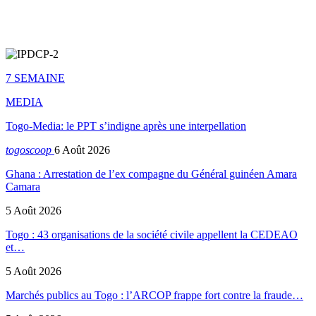
7 SEMAINE
MEDIA
Togo-Media: le PPT s’indigne après une interpellation
togoscoop
6 Août 2026
Ghana : Arrestation de l’ex compagne du Général guinéen Amara
Camara
5 Août 2026
Togo : 43 organisations de la société civile appellent la CEDEAO
et…
5 Août 2026
Marchés publics au Togo : l’ARCOP frappe fort contre la fraude…