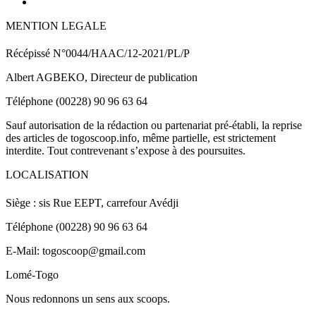
MENTION LEGALE
Récépissé N°0044/HAAC/12-2021/PL/P
Albert AGBEKO, Directeur de publication
Téléphone (00228) 90 96 63 64
Sauf autorisation de la rédaction ou partenariat pré-établi, la reprise
des articles de togoscoop.info, même partielle, est strictement
interdite. Tout contrevenant s’expose à des poursuites.
LOCALISATION
Siège : sis Rue EEPT, carrefour Avédji
Téléphone (00228) 90 96 63 64
E-Mail: togoscoop@gmail.com
Lomé-Togo
Nous redonnons un sens aux scoops.