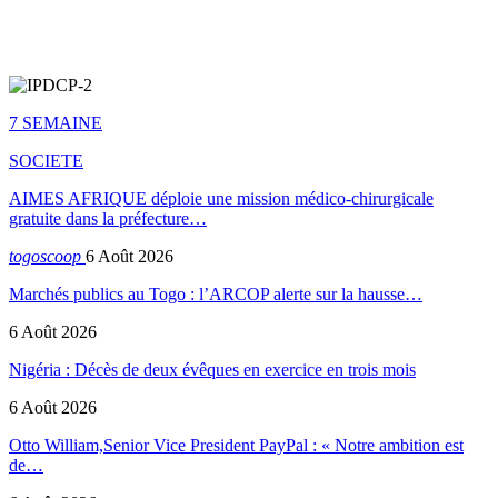
7 SEMAINE
SOCIETE
AIMES AFRIQUE déploie une mission médico-chirurgicale
gratuite dans la préfecture…
togoscoop
6 Août 2026
Marchés publics au Togo : l’ARCOP alerte sur la hausse…
6 Août 2026
Nigéria : Décès de deux évêques en exercice en trois mois
6 Août 2026
Otto William,Senior Vice President PayPal : « Notre ambition est
de…