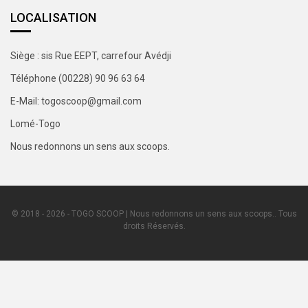
LOCALISATION
Siège : sis Rue EEPT, carrefour Avédji
Téléphone (00228) 90 96 63 64
E-Mail: togoscoop@gmail.com
Lomé-Togo
Nous redonnons un sens aux scoops.
© 2018 - 2026 - TOGO SCOOP | Nous redonnons un sens aux scoops.. Tous
droits Réservés.