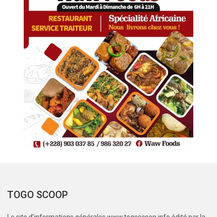
TOGO SCOOP
Le site d’informations générales www.togoscoop.info édité par la