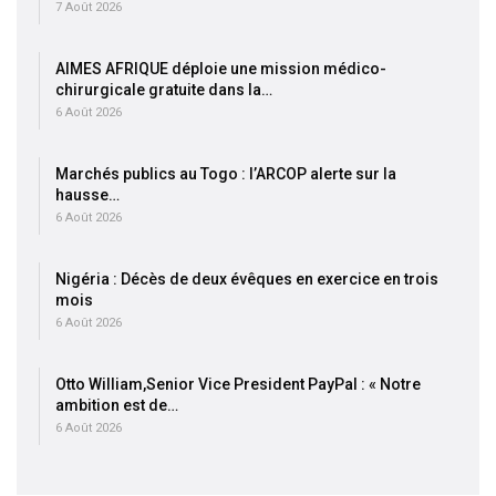
7 Août 2026
AIMES AFRIQUE déploie une mission médico-
chirurgicale gratuite dans la…
6 Août 2026
Marchés publics au Togo : l’ARCOP alerte sur la
hausse…
6 Août 2026
Nigéria : Décès de deux évêques en exercice en trois
mois
6 Août 2026
Otto William,Senior Vice President PayPal : « Notre
ambition est de…
6 Août 2026