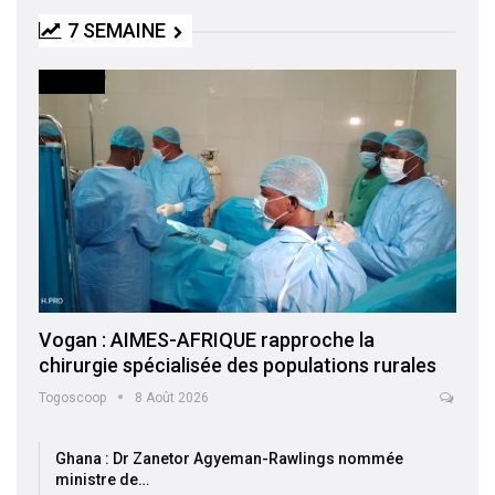
7 SEMAINE
SOCIETE
Vogan : AIMES-AFRIQUE rapproche la
chirurgie spécialisée des populations rurales
Togoscoop
8 Août 2026
Ghana : Dr Zanetor Agyeman-Rawlings nommée
ministre de…