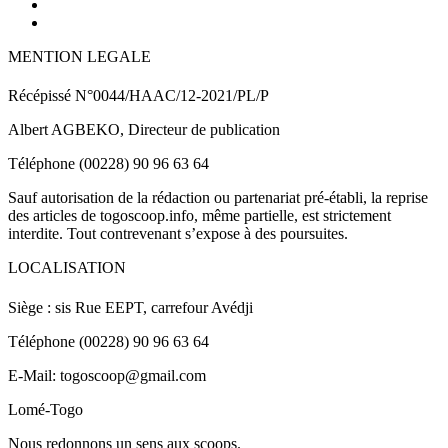
MENTION LEGALE
Récépissé N°0044/HAAC/12-2021/PL/P
Albert AGBEKO, Directeur de publication
Téléphone (00228) 90 96 63 64
Sauf autorisation de la rédaction ou partenariat pré-établi, la reprise
des articles de togoscoop.info, même partielle, est strictement
interdite. Tout contrevenant s’expose à des poursuites.
LOCALISATION
Siège : sis Rue EEPT, carrefour Avédji
Téléphone (00228) 90 96 63 64
E-Mail: togoscoop@gmail.com
Lomé-Togo
Nous redonnons un sens aux scoops.