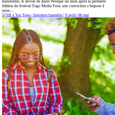
transformé, le devoir de durer Presque un mois après la première
édition du festival Togo Media Foot, une conviction s’impose à
nous…