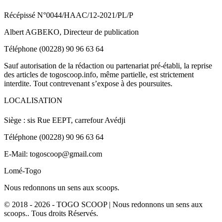
Récépissé N°0044/HAAC/12-2021/PL/P
Albert AGBEKO, Directeur de publication
Téléphone (00228) 90 96 63 64
Sauf autorisation de la rédaction ou partenariat pré-établi, la reprise
des articles de togoscoop.info, même partielle, est strictement
interdite. Tout contrevenant s’expose à des poursuites.
LOCALISATION
Siège : sis Rue EEPT, carrefour Avédji
Téléphone (00228) 90 96 63 64
E-Mail: togoscoop@gmail.com
Lomé-Togo
Nous redonnons un sens aux scoops.
© 2018 - 2026 - TOGO SCOOP | Nous redonnons un sens aux
scoops.. Tous droits Réservés.