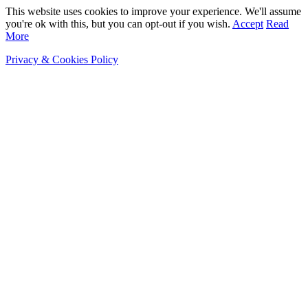
This website uses cookies to improve your experience. We'll assume
you're ok with this, but you can opt-out if you wish.
Accept
Read
More
Privacy & Cookies Policy