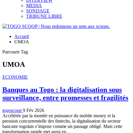
INTERVIEW
MEDIA
SONDAGE
TRIBUNE LIBRE
Accueil
UMOA
Parcourir Tag
UMOA
ECONOMIE
Banques au Togo : la digitalisation sous
surveillance, entre promesses et fragilités
togoscoop
9 Fév 2026
Accélérée par la montée en puissance du mobile money et la
pression concurrentielle des fintechs, la digitalisation du secteur
bancaire togolais s’impose comme un passage obligé. Mais cette
transformation rapide met aussi en…