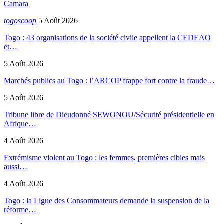
Camara
togoscoop
5 Août 2026
Togo : 43 organisations de la société civile appellent la CEDEAO
et…
5 Août 2026
Marchés publics au Togo : l’ARCOP frappe fort contre la fraude…
5 Août 2026
Tribune libre de Dieudonné SEWONOU/Sécurité présidentielle en
Afrique…
4 Août 2026
Extrémisme violent au Togo : les femmes, premières cibles mais
aussi…
4 Août 2026
Togo : la Ligue des Consommateurs demande la suspension de la
réforme…