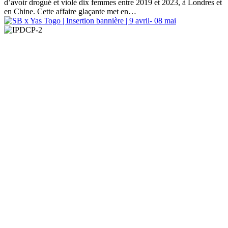
d’avoir drogué et violé dix femmes entre 2019 et 2023, à Londres et
en Chine. Cette affaire glaçante met en…