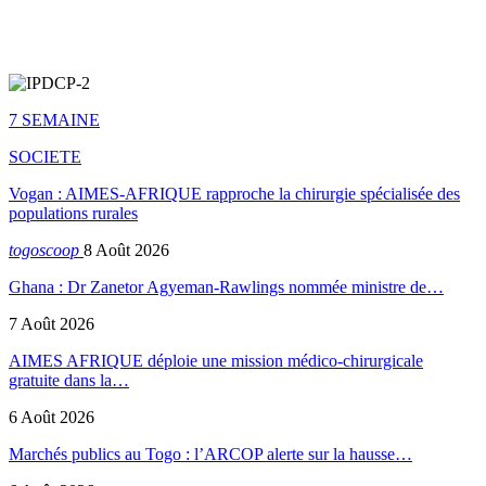
7 SEMAINE
SOCIETE
Vogan : AIMES-AFRIQUE rapproche la chirurgie spécialisée des
populations rurales
togoscoop
8 Août 2026
Ghana : Dr Zanetor Agyeman-Rawlings nommée ministre de…
7 Août 2026
AIMES AFRIQUE déploie une mission médico-chirurgicale
gratuite dans la…
6 Août 2026
Marchés publics au Togo : l’ARCOP alerte sur la hausse…