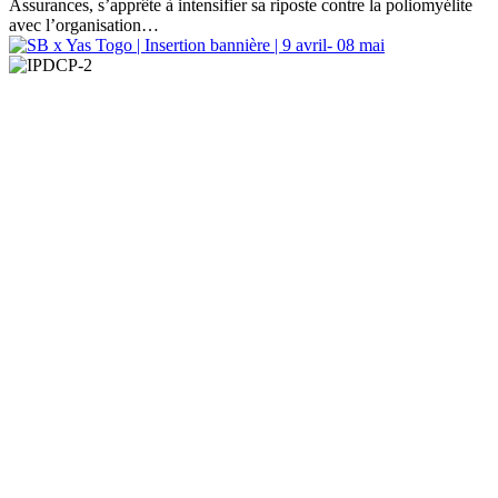
Assurances, s’apprête à intensifier sa riposte contre la poliomyélite
avec l’organisation…