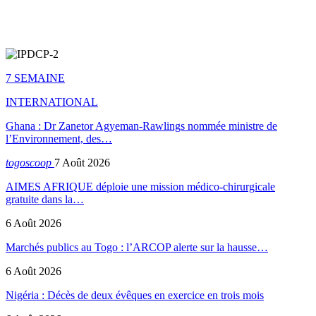
7 SEMAINE
INTERNATIONAL
Ghana : Dr Zanetor Agyeman-Rawlings nommée ministre de
l’Environnement, des…
togoscoop
7 Août 2026
AIMES AFRIQUE déploie une mission médico-chirurgicale
gratuite dans la…
6 Août 2026
Marchés publics au Togo : l’ARCOP alerte sur la hausse…
6 Août 2026
Nigéria : Décès de deux évêques en exercice en trois mois