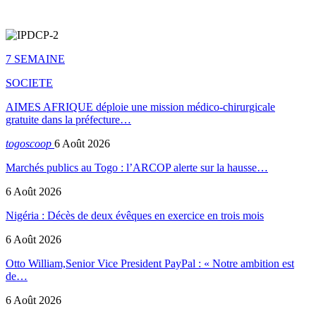
7 SEMAINE
SOCIETE
AIMES AFRIQUE déploie une mission médico-chirurgicale
gratuite dans la préfecture…
togoscoop
6 Août 2026
Marchés publics au Togo : l’ARCOP alerte sur la hausse…
6 Août 2026
Nigéria : Décès de deux évêques en exercice en trois mois
6 Août 2026
Otto William,Senior Vice President PayPal : « Notre ambition est
de…
6 Août 2026