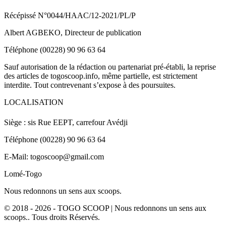
Récépissé N°0044/HAAC/12-2021/PL/P
Albert AGBEKO, Directeur de publication
Téléphone (00228) 90 96 63 64
Sauf autorisation de la rédaction ou partenariat pré-établi, la reprise
des articles de togoscoop.info, même partielle, est strictement
interdite. Tout contrevenant s’expose à des poursuites.
LOCALISATION
Siège : sis Rue EEPT, carrefour Avédji
Téléphone (00228) 90 96 63 64
E-Mail: togoscoop@gmail.com
Lomé-Togo
Nous redonnons un sens aux scoops.
© 2018 - 2026 - TOGO SCOOP | Nous redonnons un sens aux
scoops.. Tous droits Réservés.