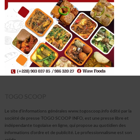
TOGO SCOOP
Le site d’informations générales www.togoscoop.info édité par la
société de presse TOGO SCOOP INFO, est une presse libre et
indépendante togolaise en ligne, qui propose au quotidien des
informations d’ordre et de publicité. Le professionnalisme est son
crédo.