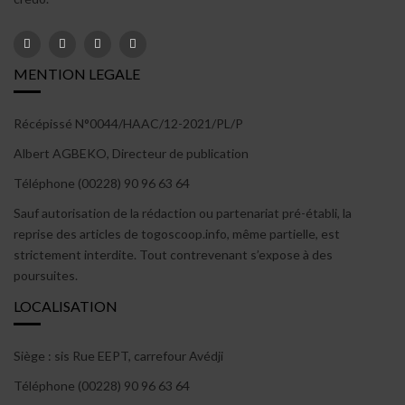
MENTION LEGALE
Récépissé N°0044/HAAC/12-2021/PL/P
Albert AGBEKO, Directeur de publication
Téléphone (00228) 90 96 63 64
Sauf autorisation de la rédaction ou partenariat pré-établi, la
reprise des articles de togoscoop.info, même partielle, est
strictement interdite. Tout contrevenant s’expose à des
poursuites.
LOCALISATION
Siège : sis Rue EEPT, carrefour Avédji
Téléphone (00228) 90 96 63 64