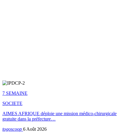
7 SEMAINE
SOCIETE
AIMES AFRIQUE déploie une mission médico-chirurgicale
gratuite dans la préfecture…
togoscoop
6 Août 2026