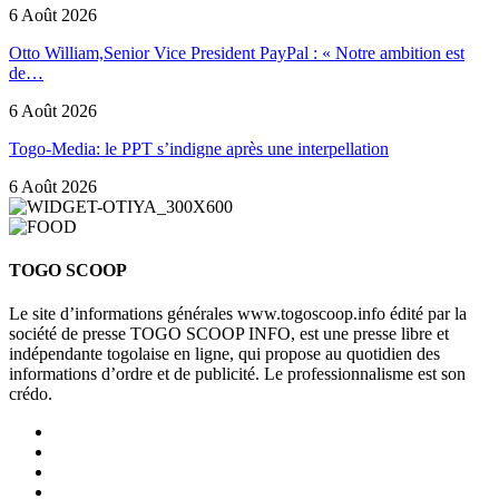
6 Août 2026
Otto William,Senior Vice President PayPal : « Notre ambition est
de…
6 Août 2026
Togo-Media: le PPT s’indigne après une interpellation
6 Août 2026
TOGO SCOOP
Le site d’informations générales www.togoscoop.info édité par la
société de presse TOGO SCOOP INFO, est une presse libre et
indépendante togolaise en ligne, qui propose au quotidien des
informations d’ordre et de publicité. Le professionnalisme est son
crédo.