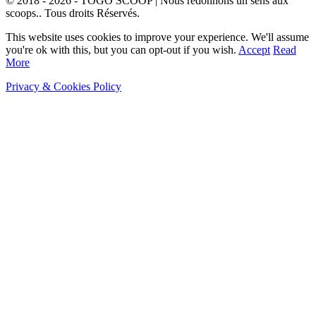
© 2018 - 2026 - TOGO SCOOP | Nous redonnons un sens aux
scoops.. Tous droits Réservés.
This website uses cookies to improve your experience. We'll assume
you're ok with this, but you can opt-out if you wish.
Accept
Read
More
Privacy & Cookies Policy