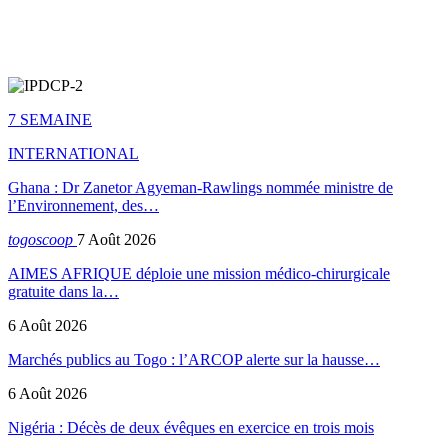
7 SEMAINE
INTERNATIONAL
Ghana : Dr Zanetor Agyeman-Rawlings nommée ministre de
l’Environnement, des…
togoscoop
7 Août 2026
AIMES AFRIQUE déploie une mission médico-chirurgicale
gratuite dans la…
6 Août 2026
Marchés publics au Togo : l’ARCOP alerte sur la hausse…
6 Août 2026
Nigéria : Décès de deux évêques en exercice en trois mois