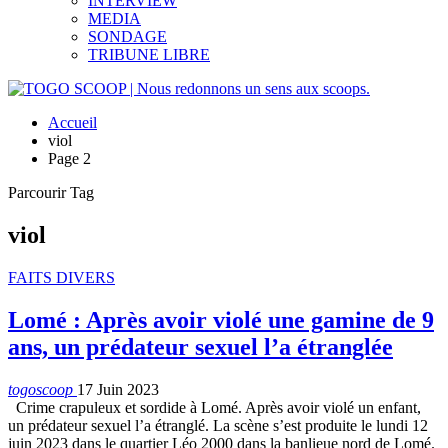
INTERVIEW
MEDIA
SONDAGE
TRIBUNE LIBRE
Accueil
viol
Page 2
Parcourir Tag
viol
FAITS DIVERS
Lomé : Après avoir violé une gamine de 9
ans, un prédateur sexuel l’a étranglée
togoscoop
17 Juin 2023
Crime crapuleux et sordide à Lomé. Après avoir violé un enfant,
un prédateur sexuel l’a étranglé. La scène s’est produite le lundi 12
juin 2023 dans le quartier Léo 2000 dans la banlieue nord de Lomé.