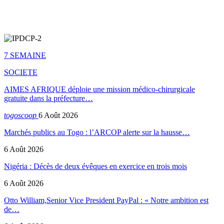
7 SEMAINE
SOCIETE
AIMES AFRIQUE déploie une mission médico-chirurgicale
gratuite dans la préfecture…
togoscoop
6 Août 2026
Marchés publics au Togo : l’ARCOP alerte sur la hausse…
6 Août 2026
Nigéria : Décès de deux évêques en exercice en trois mois
6 Août 2026
Otto William,Senior Vice President PayPal : « Notre ambition est
de…