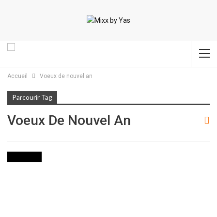
Accueil
Voeux de nouvel an
Parcourir Tag
Voeux De Nouvel An
POLITIQUE