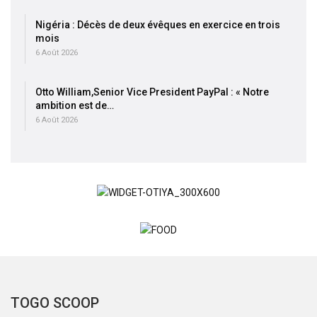
Nigéria : Décès de deux évêques en exercice en trois
mois
6 Août 2026
Otto William,Senior Vice President PayPal : « Notre
ambition est de…
6 Août 2026
TOGO SCOOP