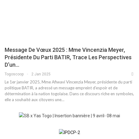
Message De Vœux 2025 : Mme Vincenzia Meyer,
Présidente Du Parti BATIR, Trace Les Perspectives
D’un…
Togoscoop
2 Jan 2025
Le 1er janvier 2025, Mme Afiwavi Vincenzia Meyer, présidente du parti
politique BATIR, a adressé un message empreint d’espoir et de
détermination à la nation togolaise. Dans ce discours riche en symboles,
elle a souhaité aux citoyens une…