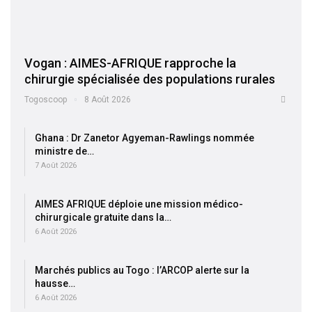
Vogan : AIMES-AFRIQUE rapproche la
chirurgie spécialisée des populations rurales
Togoscoop
8 Août 2026
Ghana : Dr Zanetor Agyeman-Rawlings nommée
ministre de…
7 Août 2026
AIMES AFRIQUE déploie une mission médico-
chirurgicale gratuite dans la…
6 Août 2026
Marchés publics au Togo : l’ARCOP alerte sur la
hausse…
6 Août 2026