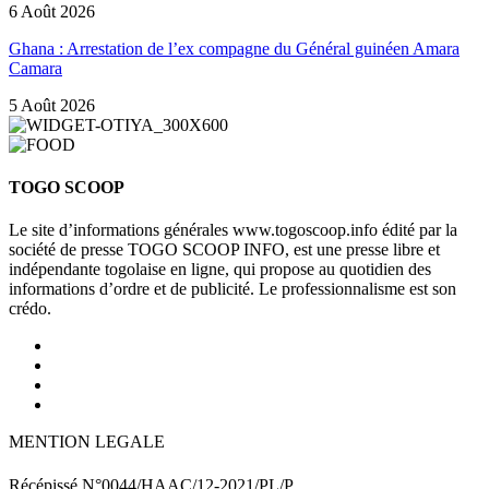
6 Août 2026
Ghana : Arrestation de l’ex compagne du Général guinéen Amara
Camara
5 Août 2026
TOGO SCOOP
Le site d’informations générales www.togoscoop.info édité par la
société de presse TOGO SCOOP INFO, est une presse libre et
indépendante togolaise en ligne, qui propose au quotidien des
informations d’ordre et de publicité. Le professionnalisme est son
crédo.
MENTION LEGALE
Récépissé N°0044/HAAC/12-2021/PL/P