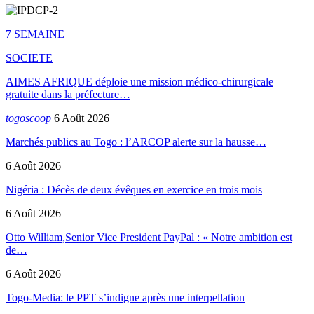
7 SEMAINE
SOCIETE
AIMES AFRIQUE déploie une mission médico-chirurgicale
gratuite dans la préfecture…
togoscoop
6 Août 2026
Marchés publics au Togo : l’ARCOP alerte sur la hausse…
6 Août 2026
Nigéria : Décès de deux évêques en exercice en trois mois
6 Août 2026
Otto William,Senior Vice President PayPal : « Notre ambition est
de…
6 Août 2026
Togo-Media: le PPT s’indigne après une interpellation