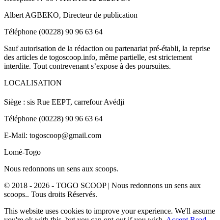
Albert AGBEKO, Directeur de publication
Téléphone (00228) 90 96 63 64
Sauf autorisation de la rédaction ou partenariat pré-établi, la reprise
des articles de togoscoop.info, même partielle, est strictement
interdite. Tout contrevenant s’expose à des poursuites.
LOCALISATION
Siège : sis Rue EEPT, carrefour Avédji
Téléphone (00228) 90 96 63 64
E-Mail: togoscoop@gmail.com
Lomé-Togo
Nous redonnons un sens aux scoops.
© 2018 - 2026 - TOGO SCOOP | Nous redonnons un sens aux
scoops.. Tous droits Réservés.
This website uses cookies to improve your experience. We'll assume
you're ok with this, but you can opt-out if you wish.
Accept
Read