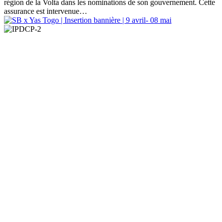
région de la Volta dans les nominations de son gouvernement. Cette
assurance est intervenue…