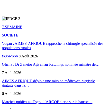
7 SEMAINE
SOCIETE
Vogan : AIMES-AFRIQUE rapproche la chirurgie spécialisée des
populations rurales
togoscoop
8 Août 2026
Ghana : Dr Zanetor Agyeman-Rawlings nommée ministre de…
7 Août 2026
AIMES AFRIQUE déploie une mission médico-chirurgicale
gratuite dans la…
6 Août 2026
Marchés publics au Togo : l’ARCOP alerte sur la hausse…