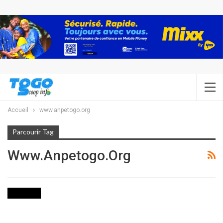
Accueil
www.anpetogo.org
Parcourir Tag
Www.anpetogo.org
INITIATIVE