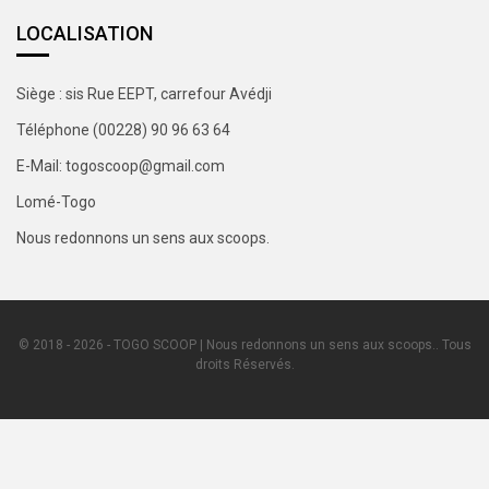
LOCALISATION
Siège : sis Rue EEPT, carrefour Avédji
Téléphone (00228) 90 96 63 64
E-Mail: togoscoop@gmail.com
Lomé-Togo
Nous redonnons un sens aux scoops.
© 2018 - 2026 - TOGO SCOOP | Nous redonnons un sens aux scoops.. Tous
droits Réservés.