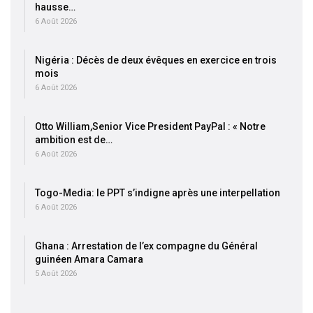
hausse…
6 Août 2026
Nigéria : Décès de deux évêques en exercice en trois
mois
6 Août 2026
Otto William,Senior Vice President PayPal : « Notre
ambition est de…
6 Août 2026
Togo-Media: le PPT s’indigne après une interpellation
6 Août 2026
Ghana : Arrestation de l’ex compagne du Général
guinéen Amara Camara
5 Août 2026