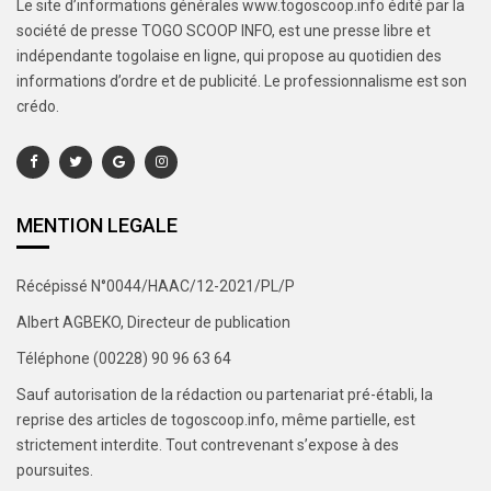
Le site d’informations générales www.togoscoop.info édité par la
société de presse TOGO SCOOP INFO, est une presse libre et
indépendante togolaise en ligne, qui propose au quotidien des
informations d’ordre et de publicité. Le professionnalisme est son
crédo.
MENTION LEGALE
Récépissé N°0044/HAAC/12-2021/PL/P
Albert AGBEKO, Directeur de publication
Téléphone (00228) 90 96 63 64
Sauf autorisation de la rédaction ou partenariat pré-établi, la
reprise des articles de togoscoop.info, même partielle, est
strictement interdite. Tout contrevenant s’expose à des
poursuites.