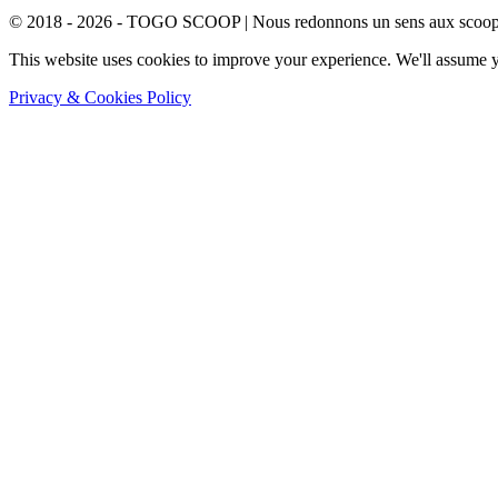
© 2018 - 2026 - TOGO SCOOP | Nous redonnons un sens aux scoops.
This website uses cookies to improve your experience. We'll assume yo
Privacy & Cookies Policy