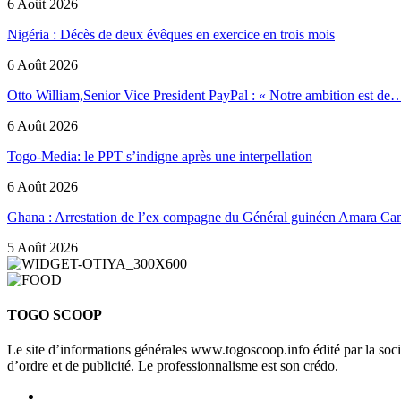
6 Août 2026
Nigéria : Décès de deux évêques en exercice en trois mois
6 Août 2026
Otto William,Senior Vice President PayPal : « Notre ambition est de
6 Août 2026
Togo-Media: le PPT s’indigne après une interpellation
6 Août 2026
Ghana : Arrestation de l’ex compagne du Général guinéen Amara Ca
5 Août 2026
TOGO SCOOP
Le site d’informations générales www.togoscoop.info édité par la so
d’ordre et de publicité. Le professionnalisme est son crédo.