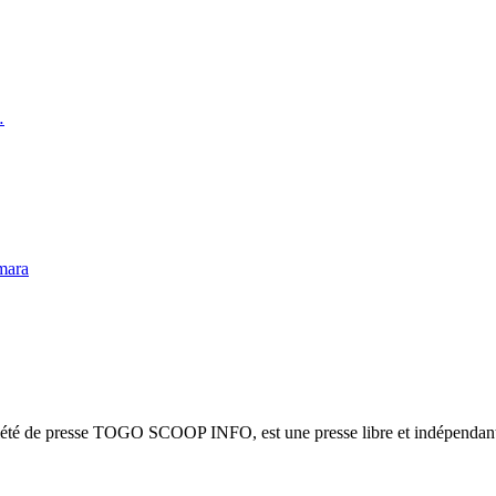
…
mara
ciété de presse TOGO SCOOP INFO, est une presse libre et indépendante