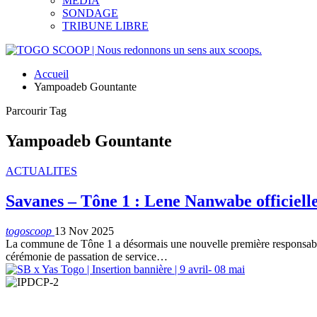
MEDIA
SONDAGE
TRIBUNE LIBRE
Accueil
Yampoadeb Gountante
Parcourir Tag
Yampoadeb Gountante
ACTUALITES
Savanes – Tône 1 : Lene Nanwabe officielle
togoscoop
13 Nov 2025
La commune de Tône 1 a désormais une nouvelle première responsable.
cérémonie de passation de service…