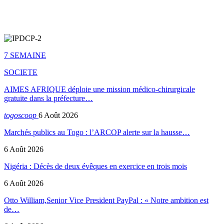
7 SEMAINE
SOCIETE
AIMES AFRIQUE déploie une mission médico-chirurgicale
gratuite dans la préfecture…
togoscoop
6 Août 2026
Marchés publics au Togo : l’ARCOP alerte sur la hausse…
6 Août 2026
Nigéria : Décès de deux évêques en exercice en trois mois
6 Août 2026
Otto William,Senior Vice President PayPal : « Notre ambition est
de…