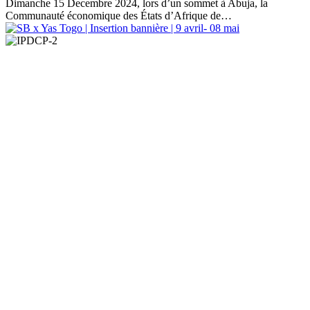
Dimanche 15 Decembre 2024, lors d’un sommet à Abuja, la
Communauté économique des États d’Afrique de…