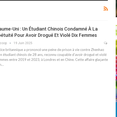
ume-Uni : Un Étudiant Chinois Condamné À La
étuité Pour Avoir Drogué Et Violé Dix Femmes
scoop
19 Juin 2025
stice britannique a prononcé une peine de prison à vie contre Zhenhao
n étudiant chinois de 28 ans, reconnu coupable d’avoir drogué et violé
emmes entre 2019 et 2023, à Londres et en Chine. Cette affaire glaçante
n…