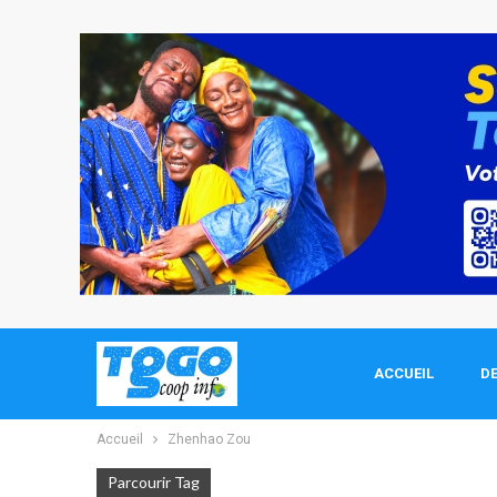
ACCUEIL
DE
Accueil
Zhenhao Zou
Parcourir Tag