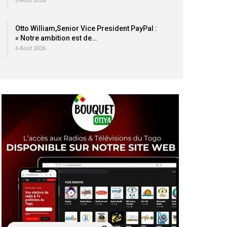
6 Août 2026
Otto William,Senior Vice President PayPal :
« Notre ambition est de…
6 Août 2026