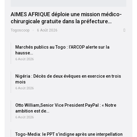
AIMES AFRIQUE déploie une mission médico-
chirurgicale gratuite dans la préfecture…
Togoscoop
6 Août 2026
Marchés publics au Togo : l’ARCOP alerte sur la
hausse…
6 Août 2026
Nigéria : Décès de deux évêques en exercice en trois
mois
6 Août 2026
Otto William,Senior Vice President PayPal : « Notre
ambition est de…
6 Août 2026
Togo-Media: le PPT s’indigne après une interpellation