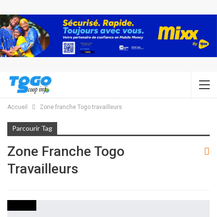
Accueil
Zone franche Togo travailleurs
Parcourir Tag
Zone Franche Togo
Travailleurs
SOCIETE