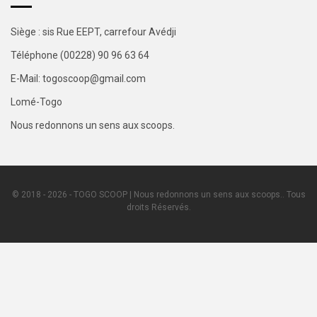
Siège : sis Rue EEPT, carrefour Avédji
Téléphone (00228) 90 96 63 64
E-Mail: togoscoop@gmail.com
Lomé-Togo
Nous redonnons un sens aux scoops.
© 2018 - 2026 - TOGO SCOOP | Nous redonnons un sens aux scoops.. Tous
droits Réservés.