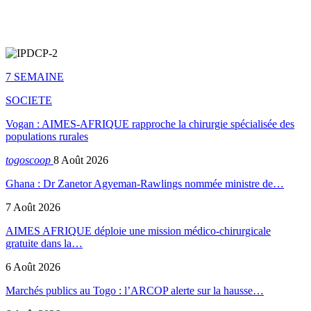
7 SEMAINE
SOCIETE
Vogan : AIMES-AFRIQUE rapproche la chirurgie spécialisée des
populations rurales
togoscoop
8 Août 2026
Ghana : Dr Zanetor Agyeman-Rawlings nommée ministre de…
7 Août 2026
AIMES AFRIQUE déploie une mission médico-chirurgicale
gratuite dans la…
6 Août 2026
Marchés publics au Togo : l’ARCOP alerte sur la hausse…