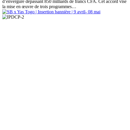
d’envergure dépassant 850 milliards de francs CFA. Cet accord vise
la mise en œuvre de trois programmes…