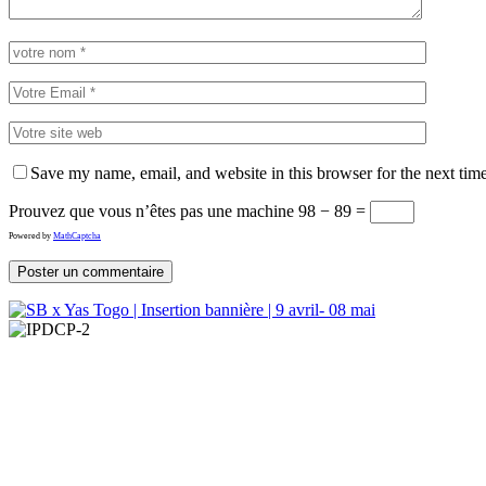
Save my name, email, and website in this browser for the next tim
Prouvez que vous n’êtes pas une machine
98 − 89 =
Powered by
MathCaptcha