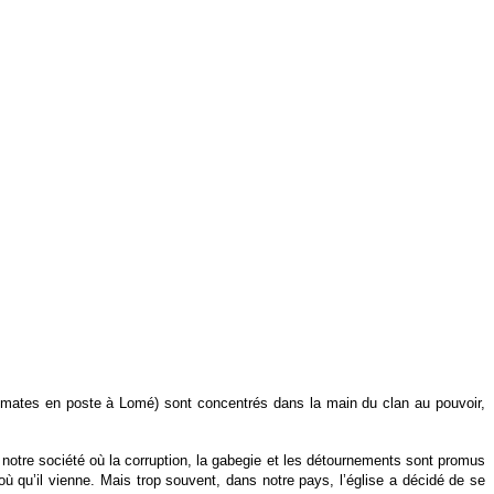
iplomates en poste à Lomé) sont concentrés dans la main du clan au pouvoir,
ns notre société où la corruption, la gabegie et les détournements sont promus
d’où qu’il vienne. Mais trop souvent, dans notre pays, l’église a décidé de se