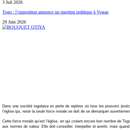
3 Juil 2026
Togo : l’opposition annonce un meeting politique à Vogan
29 Juin 2026
Dans une société togolaise en perte de repères où tous les pouvoirs (exécu
l’église qui, reste la seule force morale se doit de se démarquer ouvertement
Cette force morale qu’est l’église, en qui croient encore bon nombre de Togol
aux normes de valeur. Elle doit conseiller, interpeller et avertir, mais quan