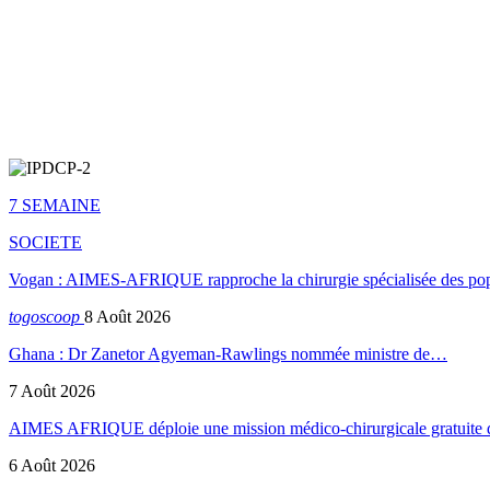
7 SEMAINE
SOCIETE
Vogan : AIMES-AFRIQUE rapproche la chirurgie spécialisée des popu
togoscoop
8 Août 2026
Ghana : Dr Zanetor Agyeman-Rawlings nommée ministre de…
7 Août 2026
AIMES AFRIQUE déploie une mission médico-chirurgicale gratuite
6 Août 2026