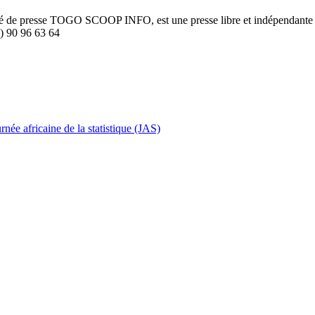
été de presse TOGO SCOOP INFO, est une presse libre et indépendante to
8) 90 96 63 64
née africaine de la statistique (JAS)