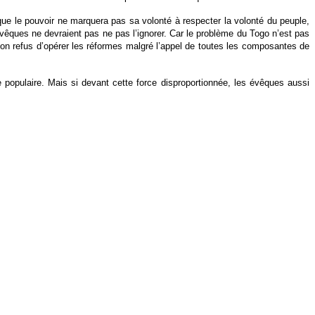
que le pouvoir ne marquera pas sa volonté à respecter la volonté du peuple,
 évêques ne devraient pas ne pas l’ignorer. Car le problème du Togo n’est pas
son refus d’opérer les réformes malgré l’appel de toutes les composantes de
e populaire. Mais si devant cette force disproportionnée, les évêques aussi