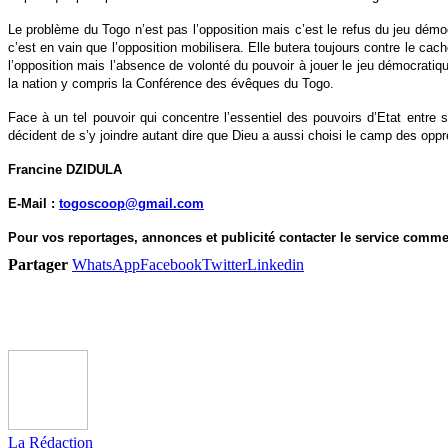
Le problème du Togo n’est pas l’opposition mais c’est le refus du jeu démo
c’est en vain que l’opposition mobilisera. Elle butera toujours contre le cac
l’opposition mais l’absence de volonté du pouvoir à jouer le jeu démocrati
la nation y compris la Conférence des évêques du Togo.
Face à un tel pouvoir qui concentre l’essentiel des pouvoirs d’Etat entre 
décident de s’y joindre autant dire que Dieu a aussi choisi le camp des opp
Francine DZIDULA
E-Mail :
togoscoop@gmail.com
Pour vos reportages, annonces et publicité contacter le service commer
Partager
WhatsApp
Facebook
Twitter
Linkedin
La Rédaction