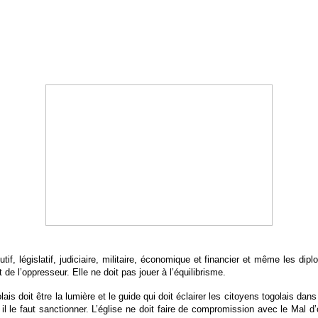
tif, législatif, judiciaire, militaire, économique et financier et même les d
 de l’oppresseur. Elle ne doit pas jouer à l’équilibrisme.
ais doit être la lumière et le guide qui doit éclairer les citoyens togolais da
d il le faut sanctionner. L’église ne doit faire de compromission avec le Mal 