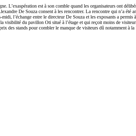
ogne. L’exaspération est à son comble quand les organisateurs ont délibé
r Alexandre De Souza consent à les rencontrer. La rencontre qui n’a ét
s-midi, l’échange entre le directeur De Souza et les exposants a permis 
 la visibilité du pavillon Oti situé à l’étage et qui reçoit moins de visite
du prix des stands pour combler le manque de visiteurs dû notamment à l