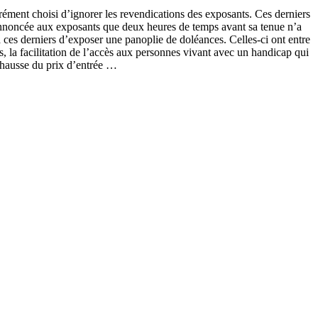
rément choisi d’ignorer les revendications des exposants. Ces derniers
é annoncée aux exposants que deux heures de temps avant sa tenue n’a
à ces derniers d’exposer une panoplie de doléances. Celles-ci ont entre
urs, la facilitation de l’accès aux personnes vivant avec un handicap qui
a hausse du prix d’entrée …