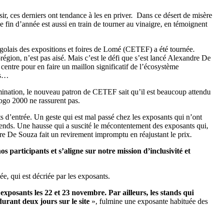
ir, ces derniers ont tendance à les en priver. Dans ce désert de misère
e fin d’année est aussi en train de tourner au vinaigre, en témoignent
golais des expositions et foires de Lomé (CETEF) a été tournée.
-région, n’est pas aisé. Mais c’est le défi que s’est lancé Alexandre De
centre pour en faire un maillon significatif de l’écosystème
es…
nomination, le nouveau patron de CETEF sait qu’il est beaucoup attendu
Togo 2000 ne rassurent pas.
s d’entrée. Un geste qui est mal passé chez les exposants qui n’ont
nds. Une hausse qui a suscité le mécontentement des exposants qui,
re De Souza fait un revirement impromptu en réajustant le prix.
s participants et s’aligne sur notre mission d’inclusivité et
ée, qui est décriée par les exposants.
exposants les 22 et 23 novembre. Par ailleurs, les stands qui
durant deux jours sur le site
», fulmine une exposante habituée des