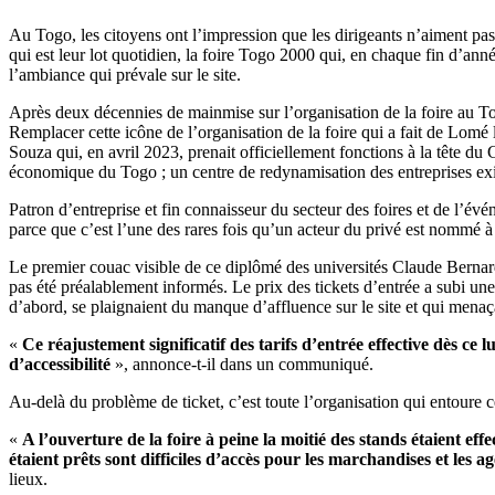
Au Togo, les citoyens ont l’impression que les dirigeants n’aiment pas
qui est leur lot quotidien, la foire Togo 2000 qui, en chaque fin d’ann
l’ambiance qui prévale sur le site.
Après deux décennies de mainmise sur l’organisation de la foire au T
Remplacer cette icône de l’organisation de la foire qui a fait de Lomé 
Souza qui, en avril 2023, prenait officiellement fonctions à la tête du
économique du Togo ; un centre de redynamisation des entreprises ex
Patron d’entreprise et fin connaisseur du secteur des foires et de l’é
parce que c’est l’une des rares fois qu’un acteur du privé est nommé à
Le premier couac visible de ce diplômé des universités Claude Bernard 
pas été préalablement informés. Le prix des tickets d’entrée a subi
d’abord, se plaignaient du manque d’affluence sur le site et qui mena
«
Ce réajustement significatif des tarifs d’entrée effective dès ce
d’accessibilité
», annonce-t-il dans un communiqué.
Au-delà du problème de ticket, c’est toute l’organisation qui entoure cet
«
A l’ouverture de la foire à peine la moitié des stands étaient ef
étaient prêts sont difficiles d’accès pour les marchandises et les a
lieux.