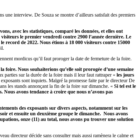
dans une interview. De Souza se montre d’ailleurs satisfait des premiers
ns, avec les statistiques, comparé les données, et elles ont
 visiteurs le premier vendredi contre 2900 l’année dernière. Le
é le record de 2022. Nous étions à 18 000 visiteurs contre 15000
il.
ennent mordicus qu’il faut proroger la date de fermeture de la foire.
la foire. Nous souhaiterions qu’elle soit prorogée d’une semaine
 parties sur la durée de la foire mais il leur faut rattraper «
les jours
es exposants sont inquiets. Malgré la promesse faite par le directeur De
ans les stands annonçant la fin de la foire sur dimanche. «
Si tel est le
ous. Nous avons tendance à croire que nous n’avons pas
tements des exposants sur divers aspects, notamment sur les
edi soir et ensuite un deuxième groupe le dimanche. Nous avons
pations, onze (11) au total, nous avons pu trouver une solution
veau directeur décide sans consulter mais aussi ramènera le calme et