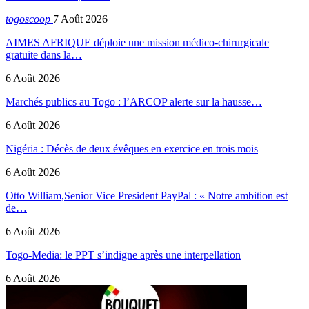
togoscoop
7 Août 2026
AIMES AFRIQUE déploie une mission médico-chirurgicale
gratuite dans la…
6 Août 2026
Marchés publics au Togo : l’ARCOP alerte sur la hausse…
6 Août 2026
Nigéria : Décès de deux évêques en exercice en trois mois
6 Août 2026
Otto William,Senior Vice President PayPal : « Notre ambition est
de…
6 Août 2026
Togo-Media: le PPT s’indigne après une interpellation
6 Août 2026