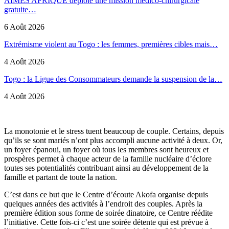
AIMES AFRIQUE déploie une mission médico-chirurgicale
gratuite…
6 Août 2026
Extrémisme violent au Togo : les femmes, premières cibles mais…
4 Août 2026
Togo : la Ligue des Consommateurs demande la suspension de la…
4 Août 2026
La monotonie et le stress tuent beaucoup de couple. Certains, depuis
qu’ils se sont mariés n’ont plus accompli aucune activité à deux. Or,
un foyer épanoui, un foyer où tous les membres sont heureux et
prospères permet à chaque acteur de la famille nucléaire d’éclore
toutes ses potentialités contribuant ainsi au développement de la
famille et partant de toute la nation.
C’est dans ce but que le Centre d’écoute Akofa organise depuis
quelques années des activités à l’endroit des couples. Après la
première édition sous forme de soirée dinatoire, ce Centre réédite
l’initiative. Cette fois-ci c’est une soirée détente qui est prévue à