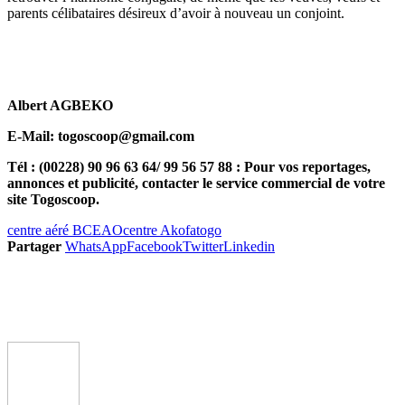
parents célibataires désireux d’avoir à nouveau un conjoint.
Albert AGBEKO
E-Mail: togoscoop@gmail.com
Tél : (00228) 90 96 63 64/ 99 56 57 88 : Pour vos reportages,
annonces et publicité, contacter le service commercial de votre
site Togoscoop.
centre aéré BCEAO
centre Akofa
togo
Partager
WhatsApp
Facebook
Twitter
Linkedin