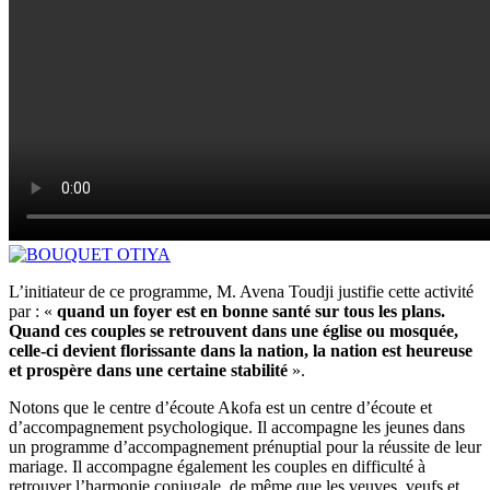
L’initiateur de ce programme, M. Avena Toudji justifie cette activité
par : «
quand un foyer est en bonne santé sur tous les plans.
Quand ces couples se retrouvent dans une église ou mosquée,
celle-ci devient florissante dans la nation, la nation est heureuse
et prospère dans une certaine stabilité
».
Notons que le centre d’écoute Akofa est un centre d’écoute et
d’accompagnement psychologique. Il accompagne les jeunes dans
un programme d’accompagnement prénuptial pour la réussite de leur
mariage. Il accompagne également les couples en difficulté à
retrouver l’harmonie conjugale, de même que les veuves, veufs et