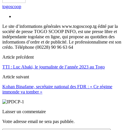
togoscoop
Le site d’informations générales www.togoscoop.tg édité par la
société de presse TOGO SCOOP INFO, est une presse libre et
indépendante togolaise en ligne, qui propose au quotidien des
informations d’ordre et de publicité. Le professionnalisme est son
crédo. Téléphone (00228) 90 96 63 64
Article précédent
TTI : Luc Abaki, le journaliste de l’année 2023 au Togo
Article suivant
Kohan Binafame, secrétaire national des FDR : « Ce régime
immonde va tomber »
Laisser un commentaire
Votre adresse email ne sera pas publiée.