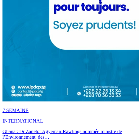
7 SEMAINE
INTERNATIONAL
Ghana : Dr Zanetor Agyeman-Rawlings nommée ministre de
l’Environnement, des…