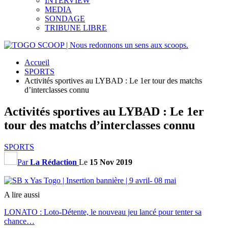
INTERVIEW
MEDIA
SONDAGE
TRIBUNE LIBRE
Accueil
SPORTS
Activités sportives au LYBAD : Le 1er tour des matchs
d’interclasses connu
Activités sportives au LYBAD : Le 1er
tour des matchs d’interclasses connu
SPORTS
Par
La Rédaction
Le
15 Nov 2019
A lire aussi
LONATO : Loto-Détente, le nouveau jeu lancé pour tenter sa
chance…