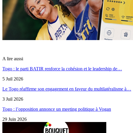
A lire aussi
Togo : le parti BATIR renforce la cohésion et le leadership de…
5 Juil 2026
Le Togo réaffirme son engagement en faveur du multilatéralisme à…
3 Juil 2026
Togo : l’opposition annonce un meeting politique à Vogan
29 Juin 2026