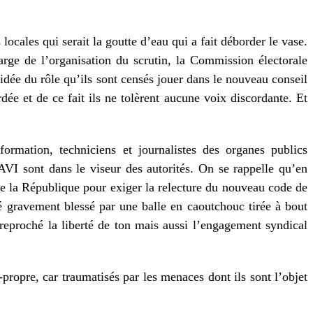
locales qui serait la goutte d’eau qui a fait déborder le vase.
harge de l’organisation du scrutin, la Commission électorale
idée du rôle qu’ils sont censés jouer dans le nouveau conseil
dée et de ce fait ils ne tolèrent aucune voix discordante. Et
ormation, techniciens et journalistes des organes publics
 sont dans le viseur des autorités. On se rappelle qu’en
de la République pour exiger la relecture du nouveau code de
é gravement blessé par une balle en caoutchouc tirée à bout
st reproché la liberté de ton mais aussi l’engagement syndical
propre, car traumatisés par les menaces dont ils sont l’objet