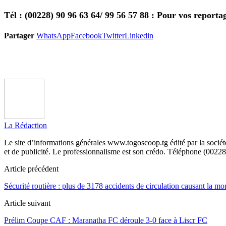
Tél : (00228) 90 96 63 64/ 99 56 57 88 : Pour vos reporta
Partager
WhatsApp
Facebook
Twitter
Linkedin
La Rédaction
Le site d’informations générales www.togoscoop.tg édité par la soci
et de publicité. Le professionnalisme est son crédo. Téléphone (0022
Article précédent
Sécurité routière : plus de 3178 accidents de circulation causant la mo
Article suivant
Prélim Coupe CAF : Maranatha FC déroule 3-0 face à Liscr FC