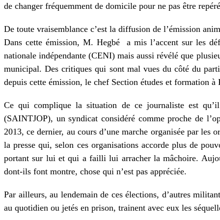
de changer fréquemment de domicile pour ne pas être repéré
De toute vraisemblance c’est la diffusion de l’émission animée
Dans cette émission, M. Hegbé
a mis l’accent sur les dé
nationale indépendante (CENI) mais aussi révélé que plusieur
municipal. Des critiques qui sont mal vues du côté du parti 
depuis cette émission, le chef Section études et formation à 
Ce qui complique la situation de ce journaliste est qu’i
(SAINTJOP), un syndicat considéré comme proche de l’opp
2013, ce dernier, au cours d’une marche organisée par les o
la presse qui, selon ces organisations accorde plus de pouv
portant sur lui et qui a failli lui arracher la mâchoire. Auj
dont-ils font montre, chose qui n’est pas appréciée.
Par ailleurs, au lendemain de ces élections, d’autres militan
au quotidien ou jetés en prison, trainent avec eux les séquell