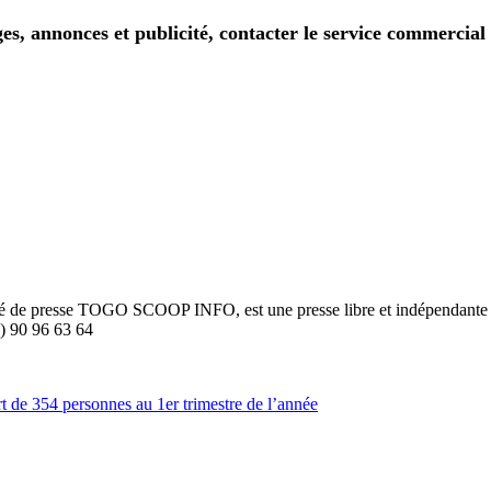
ges, annonces et publicité, contacter le service commercial
été de presse TOGO SCOOP INFO, est une presse libre et indépendante to
8) 90 96 63 64
rt de 354 personnes au 1er trimestre de l’année