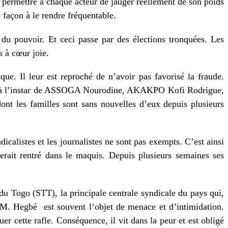
r permettre à chaque acteur de jauger réellement de son poids
façon à le rendre fréquentable.
 du pouvoir. Et ceci passe par des élections tronquées. Les
s à cœur joie.
que. Il leur est reproché de n’avoir pas favorisé la fraude.
breux à l’instar de ASSOGA Nourodine, AKAKPO Kofi Rodrigue,
 familles sont sans nouvelles d’eux depuis plusieurs
calistes et les journalistes ne sont pas exempts. C’est ainsi
ait rentré dans le maquis. Depuis plusieurs semaines ses
 du Togo (STT), la principale centrale syndicale du pays qui,
, M. Hegbé
est souvent l’objet de menace et d’intimidation.
uer cette rafle. Conséquence, il vit dans la peur et est obligé