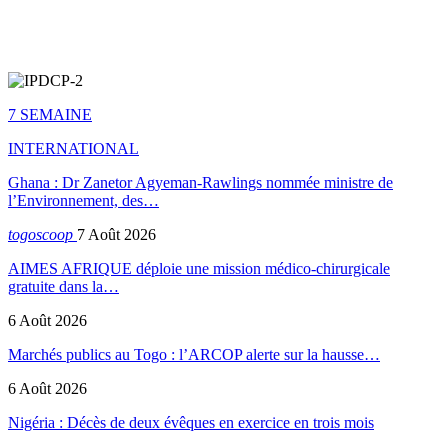
7 SEMAINE
INTERNATIONAL
Ghana : Dr Zanetor Agyeman-Rawlings nommée ministre de
l’Environnement, des…
togoscoop
7 Août 2026
AIMES AFRIQUE déploie une mission médico-chirurgicale
gratuite dans la…
6 Août 2026
Marchés publics au Togo : l’ARCOP alerte sur la hausse…
6 Août 2026
Nigéria : Décès de deux évêques en exercice en trois mois