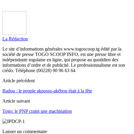
La Rédaction
Le site d’informations générales www.togoscoop.tg édité par la
société de presse TOGO SCOOP INFO, est une presse libre et
indépendante togolaise en ligne, qui propose au quotidien des
informations d’ordre et de publicité. Le professionnalisme est son
crédo. Téléphone (00228) 90 96 63 64
Article précédent
Badou : le peuple akposso-akébou était à la fête
Article suivant
Togo: le PNP craint une machination
Laisser un commentaire