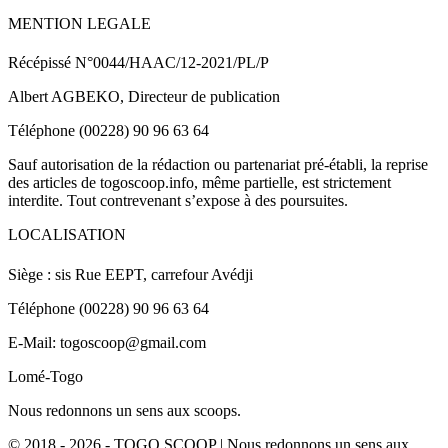
MENTION LEGALE
Récépissé N°0044/HAAC/12-2021/PL/P
Albert AGBEKO, Directeur de publication
Téléphone (00228) 90 96 63 64
Sauf autorisation de la rédaction ou partenariat pré-établi, la reprise
des articles de togoscoop.info, même partielle, est strictement
interdite. Tout contrevenant s’expose à des poursuites.
LOCALISATION
Siège : sis Rue EEPT, carrefour Avédji
Téléphone (00228) 90 96 63 64
E-Mail: togoscoop@gmail.com
Lomé-Togo
Nous redonnons un sens aux scoops.
© 2018 - 2026 - TOGO SCOOP | Nous redonnons un sens aux