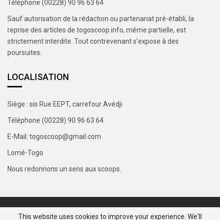
Téléphone (00228) 90 96 63 64
Sauf autorisation de la rédaction ou partenariat pré-établi, la
reprise des articles de togoscoop.info, même partielle, est
strictement interdite. Tout contrevenant s’expose à des
poursuites.
LOCALISATION
Siège : sis Rue EEPT, carrefour Avédji
Téléphone (00228) 90 96 63 64
E-Mail: togoscoop@gmail.com
Lomé-Togo
Nous redonnons un sens aux scoops.
This website uses cookies to improve your experience. We'll
© 2018 - 2026 - TOGO SCOOP | Nous redonnons un sens aux scoops.. Tous