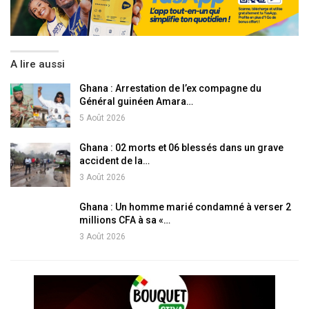
A lire aussi
Ghana : Arrestation de l’ex compagne du
Général guinéen Amara…
5 Août 2026
Ghana : 02 morts et 06 blessés dans un grave
accident de la…
3 Août 2026
Ghana : Un homme marié condamné à verser 2
millions CFA à sa «…
3 Août 2026