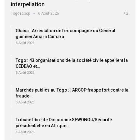
interpellation
Togoscoop
6 Août 2026
Ghana : Arrestation de l’ex compagne du Général
guinéen Amara Camara
5 Août 2026
Togo : 43 organisations de la société civile appellent la
CEDEAO et…
5 Août 2026
Marchés publics au Togo : l’ARCOP frappe fort contre la
fraude…
5 Août 2026
Tribune libre de Dieudonné SEWONOU/Sécurité
présidentielle en Afrique…
4 Août 2026