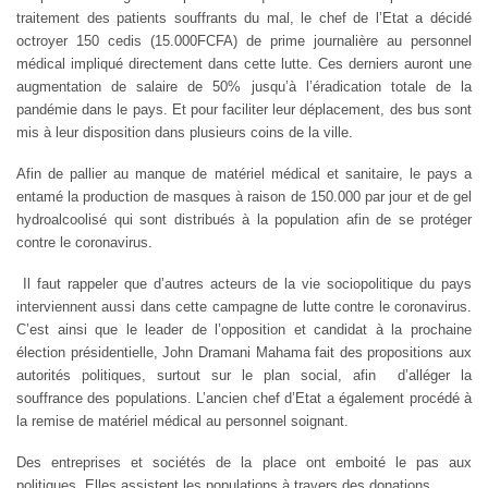
traitement des patients souffrants du mal, le chef de l’Etat a décidé
octroyer 150 cedis (15.000FCFA) de prime journalière au personnel
médical impliqué directement dans cette lutte. Ces derniers auront une
augmentation de salaire de 50% jusqu’à l’éradication totale de la
pandémie dans le pays. Et pour faciliter leur déplacement, des bus sont
mis à leur disposition dans plusieurs coins de la ville.
Afin de pallier au manque de matériel médical et sanitaire, le pays a
entamé la production de masques à raison de 150.000 par jour et de gel
hydroalcoolisé qui sont distribués à la population afin de se protéger
contre le coronavirus.
Il faut rappeler que d’autres acteurs de la vie sociopolitique du pays
interviennent aussi dans cette campagne de lutte contre le coronavirus.
C’est ainsi que le leader de l’opposition et candidat à la prochaine
élection présidentielle, John Dramani Mahama fait des propositions aux
autorités politiques, surtout sur le plan social, afin
d’alléger la
souffrance des populations. L’ancien chef d’Etat a également procédé à
la remise de matériel médical au personnel soignant.
Des entreprises et sociétés de la place ont emboité le pas aux
politiques. Elles assistent les populations à travers des donations.