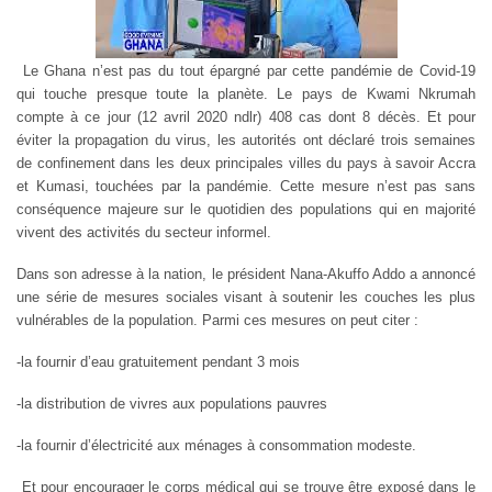
Le Ghana n’est pas du tout épargné par cette pandémie de Covid-19
qui touche presque toute la planète. Le pays de Kwami Nkrumah
compte à ce jour (12 avril 2020 ndlr) 408 cas dont 8 décès. Et pour
éviter la propagation du virus, les autorités ont déclaré trois semaines
de confinement dans les deux principales villes du pays à savoir Accra
et Kumasi, touchées par la pandémie. Cette mesure n’est pas sans
conséquence majeure sur le quotidien des populations qui en majorité
vivent des activités du secteur informel.
Dans son adresse à la nation, le président Nana-Akuffo Addo a annoncé
une série de mesures sociales visant à soutenir les couches les plus
vulnérables de la population. Parmi ces mesures on peut citer :
-la fournir d’eau gratuitement pendant 3 mois
-la distribution de vivres aux populations pauvres
-la fournir d’électricité aux ménages à consommation modeste.
Et pour encourager le corps médical qui se trouve être exposé dans le