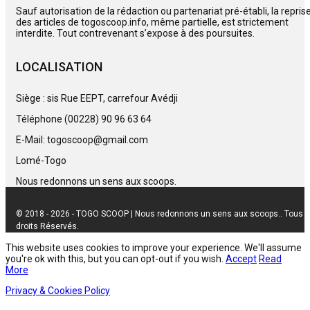
Sauf autorisation de la rédaction ou partenariat pré-établi, la repris
des articles de togoscoop.info, même partielle, est strictement
interdite. Tout contrevenant s’expose à des poursuites.
LOCALISATION
Siège : sis Rue EEPT, carrefour Avédji
Téléphone (00228) 90 96 63 64
E-Mail: togoscoop@gmail.com
Lomé-Togo
Nous redonnons un sens aux scoops.
© 2018 - 2026 - TOGO SCOOP | Nous redonnons un sens aux scoops.. Tous
droits Réservés.
This website uses cookies to improve your experience. We'll assume
you're ok with this, but you can opt-out if you wish.
Accept
Read
More
Privacy & Cookies Policy