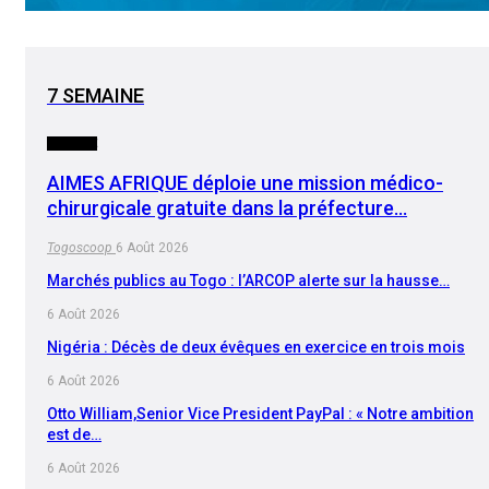
7 SEMAINE
SOCIETE
AIMES AFRIQUE déploie une mission médico-
chirurgicale gratuite dans la préfecture…
Togoscoop
6 Août 2026
Marchés publics au Togo : l’ARCOP alerte sur la hausse…
6 Août 2026
Nigéria : Décès de deux évêques en exercice en trois mois
6 Août 2026
Otto William,Senior Vice President PayPal : « Notre ambition
est de…
6 Août 2026