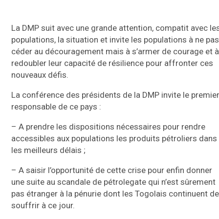
La DMP suit avec une grande attention, compatit avec le
populations, la situation et invite les populations à ne pas
céder au découragement mais à s’armer de courage et à
redoubler leur capacité de résilience pour affronter ces
nouveaux défis.
La conférence des présidents de la DMP invite le premie
responsable de ce pays :
– A prendre les dispositions nécessaires pour rendre
accessibles aux populations les produits pétroliers dans
les meilleurs délais ;
– A saisir l’opportunité de cette crise pour enfin donner
une suite au scandale de pétrolegate qui n’est sûrement
pas étranger à la pénurie dont les Togolais continuent de
souffrir à ce jour.