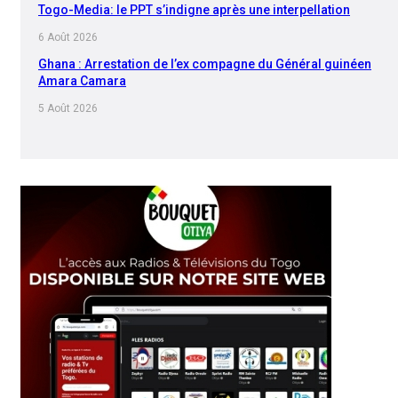
Togo-Media: le PPT s’indigne après une interpellation
6 Août 2026
Ghana : Arrestation de l’ex compagne du Général guinéen
Amara Camara
5 Août 2026