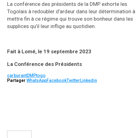
La conférence des présidents de la DMP exhorte les
Togolais à redoubler d’ardeur dans leur détermination à
mettre fin à ce régime qui trouve son bonheur dans les
supplices qu’il leur inflige au quotidien.
Fait à Lomé, le 19 septembre 2023
La Conférence des Présidents
carburant
DMP
togo
Partager
WhatsApp
Facebook
Twitter
Linkedin