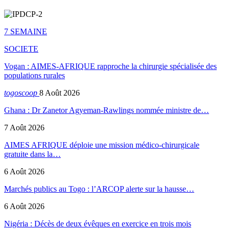
7 SEMAINE
SOCIETE
Vogan : AIMES-AFRIQUE rapproche la chirurgie spécialisée des
populations rurales
togoscoop
8 Août 2026
Ghana : Dr Zanetor Agyeman-Rawlings nommée ministre de…
7 Août 2026
AIMES AFRIQUE déploie une mission médico-chirurgicale
gratuite dans la…
6 Août 2026
Marchés publics au Togo : l’ARCOP alerte sur la hausse…
6 Août 2026
Nigéria : Décès de deux évêques en exercice en trois mois