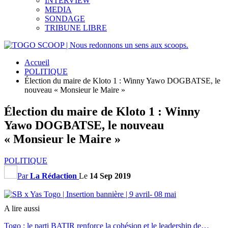
INTERVIEW
MEDIA
SONDAGE
TRIBUNE LIBRE
Accueil
POLITIQUE
Élection du maire de Kloto 1 : Winny Yawo DOGBATSE, le
nouveau « Monsieur le Maire »
Élection du maire de Kloto 1 : Winny
Yawo DOGBATSE, le nouveau
« Monsieur le Maire »
POLITIQUE
Par
La Rédaction
Le
14 Sep 2019
A lire aussi
Togo : le parti BATIR renforce la cohésion et le leadership de…