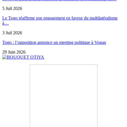
5 Juil 2026
Le Togo réaffirme son engagement en faveur du multilatéralisme
à…
3 Juil 2026
Togo : l’opposition annonce un meeting politique à Vogan
29 Juin 2026