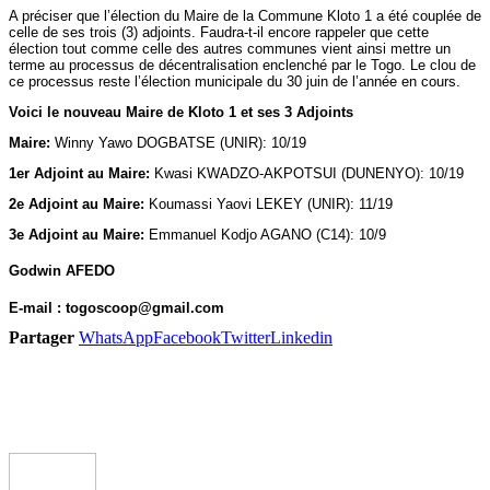
A préciser que l’élection du Maire de la Commune Kloto 1 a été couplée de
celle de ses trois (3) adjoints. Faudra-t-il encore rappeler que cette
élection tout comme celle des autres communes vient ainsi mettre un
terme au processus de décentralisation enclenché par le Togo. Le clou de
ce processus reste l’élection municipale du 30 juin de l’année en cours.
Voici le nouveau Maire de Kloto 1 et ses 3 Adjoints
Maire:
Winny Yawo DOGBATSE (UNIR): 10/19
1er Adjoint au Maire:
Kwasi KWADZO-AKPOTSUI (DUNENYO): 10/19
2e Adjoint au Maire:
Koumassi Yaovi LEKEY (UNIR): 11/19
3e Adjoint au Maire:
Emmanuel Kodjo AGANO (C14): 10/9
Godwin AFEDO
E-mail : togoscoop@gmail.com
Partager
WhatsApp
Facebook
Twitter
Linkedin