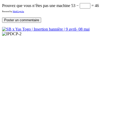
Prouvez que vous n’êtes pas une machine
53 −
= 46
Powered by
MathCaptcha