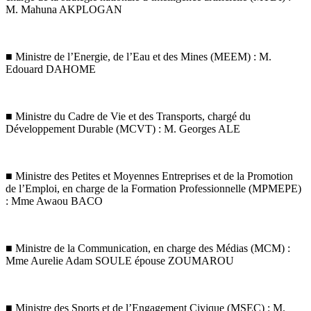
M. Mahuna AKPLOGAN
■ Ministre de l’Energie, de l’Eau et des Mines (MEEM) : M.
Edouard DAHOME
■ Ministre du Cadre de Vie et des Transports, chargé du
Développement Durable (MCVT) : M. Georges ALE
■ Ministre des Petites et Moyennes Entreprises et de la Promotion
de l’Emploi, en charge de la Formation Professionnelle (MPMEPE)
: Mme Awaou BACO
■ Ministre de la Communication, en charge des Médias (MCM) :
Mme Aurelie Adam SOULE épouse ZOUMAROU
■ Ministre des Sports et de l’Engagement Civique (MSEC) : M.