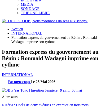
INTERVIEW
MEDIA
SONDAGE
TRIBUNE LIBRE
Accueil
INTERNATIONAL
Formation express du gouvernement au Bénin : Romuald
Wadagni imprime son rythme
Formation express du gouvernement au
Bénin : Romuald Wadagni imprime son
rythme
INTERNATIONAL
Par
togoscoop
Le
25 Mai 2026
A lire aussi
Nigéria : Décès de deux évêques en exercice en trois mois