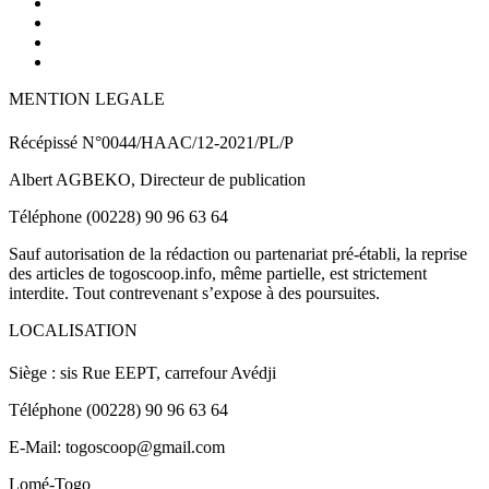
MENTION LEGALE
Récépissé N°0044/HAAC/12-2021/PL/P
Albert AGBEKO, Directeur de publication
Téléphone (00228) 90 96 63 64
Sauf autorisation de la rédaction ou partenariat pré-établi, la reprise
des articles de togoscoop.info, même partielle, est strictement
interdite. Tout contrevenant s’expose à des poursuites.
LOCALISATION
Siège : sis Rue EEPT, carrefour Avédji
Téléphone (00228) 90 96 63 64
E-Mail: togoscoop@gmail.com
Lomé-Togo