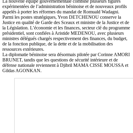
La nouvelle équipe gouvernementale combine plusieurs figures
expérimentées de l’administration béninoise et de nouveaux profils
appelés à porter les réformes du mandat de Romuald Wadagni.
Parmi les postes stratégiques, Yvon DETCHENOU conserve la
Justice en qualité de Garde des Sceaux et ministre de la Justice et de
la Législation. L’économie et les finances, secteur clé du programme
présidentiel, sont confiées à Aristide MEDENOU, avec plusieurs
ministres délégués chargés respectivement des finances, du budget,
de la fonction publique, de la dette et de la mobilisation des
ressources extérieures.
La diplomatie béninoise sera désormais pilotée par Corinne AMORI
BRUNET, tandis que les questions de sécurité intérieure et de
défense nationale reviennent à Djibril MAMA CISSE MOUSSA et
Gildas AGONKAN.