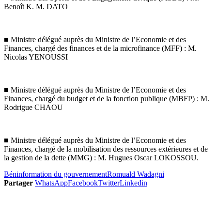
Benoît K. M. DATO
■ Ministre délégué auprès du Ministre de l’Economie et des
Finances, chargé des finances et de la microfinance (MFF) : M.
Nicolas YENOUSSI
■ Ministre délégué auprès du Ministre de l’Economie et des
Finances, chargé du budget et de la fonction publique (MBFP) : M.
Rodrigue CHAOU
■ Ministre délégué auprès du Ministre de l’Economie et des
Finances, chargé de la mobilisation des ressources extérieures et de
la gestion de la dette (MMG) : M. Hugues Oscar LOKOSSOU.
Bénin
formation du gouvernement
Romuald Wadagni
Partager
WhatsApp
Facebook
Twitter
Linkedin