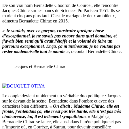
De son vrai nom Bernadette Chodron de Courcel, elle rencontre
Jacques Chirac sur les bancs de Sciences Po Paris en 1951. Ils se
marient cinq ans plus tard. C’est le mariage de deux ambitieux,
admettra Bernadette Chirac en 2015.
« Je voulais, avec ce garçon, construire quelque chose
d’exceptionnel, je ne savais pas encore dans quel domaine, et
j’avais bien senti qu’il avait l’étoffe et la volonté de faire un
parcours exceptionnel. Et ça, ça m’intéressait, je ne voulais pas
rester mademoiselle tout le monde »
, racontait Bernadette Chirac.
Jacques et Bernadette Chirac
Le couple devient rapidement un véritable duo politique : Jacques
sur le devant de la scène, Bernadette dans l’ombre et avec des
caractères bien différents.
« On disait : Madame Chirac, elle est
froide, j’entendais ça, elle n’est pas très liante, elle n’est pas très
chaleureuse, lui, il est tellement sympathique. »
Malgré ça,
Bernadette Chirac se lance, elle aussi dans l’arène politique et pas
n’importe où, en Corrèze, à Sarran, pour devenir conseillère