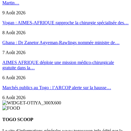
Martin…
9 Août 2026
Vogan : AIMES-AFRIQUE rapproche la chirurgie spécialisée des…
8 Août 2026
Ghana : Dr Zanetor Agyeman-Rawlings nommée ministre de…
7 Août 2026
AIMES AFRIQUE déploie une mission médico-chirurgicale
gratuite dans la…
6 Août 2026
Marchés publics au Togo : l’ARCOP alerte sur la hausse…
6 Août 2026
TOGO SCOOP
Le site d’informations générales www.togoscoop.info édité par la