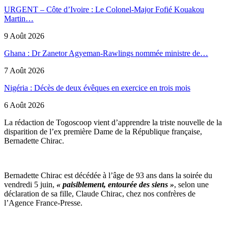
URGENT – Côte d’Ivoire : Le Colonel-Major Fofié Kouakou
Martin…
9 Août 2026
Ghana : Dr Zanetor Agyeman-Rawlings nommée ministre de…
7 Août 2026
Nigéria : Décès de deux évêques en exercice en trois mois
6 Août 2026
La rédaction de Togoscoop vient d’apprendre la triste nouvelle de la
disparition de l’ex première Dame de la République française,
Bernadette Chirac.
Bernadette Chirac est décédée à l’âge de 93 ans dans la soirée du
vendredi 5 juin,
« paisiblement, entourée des siens »
, selon une
déclaration de sa fille, Claude Chirac, chez nos confrères de
l’Agence France-Presse.