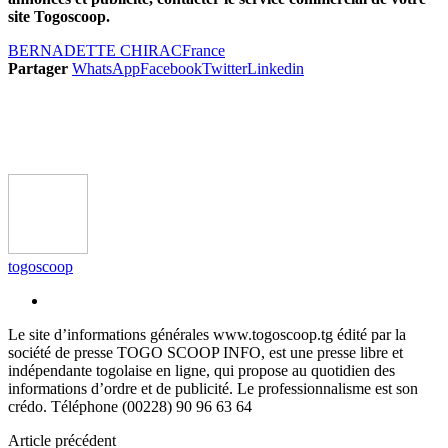
site Togoscoop.
BERNADETTE CHIRAC
France
Partager
WhatsApp
Facebook
Twitter
Linkedin
togoscoop
Le site d’informations générales www.togoscoop.tg édité par la
société de presse TOGO SCOOP INFO, est une presse libre et
indépendante togolaise en ligne, qui propose au quotidien des
informations d’ordre et de publicité. Le professionnalisme est son
crédo. Téléphone (00228) 90 96 63 64
Article précédent