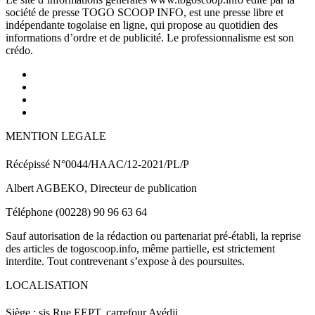
société de presse TOGO SCOOP INFO, est une presse libre et
indépendante togolaise en ligne, qui propose au quotidien des
informations d’ordre et de publicité. Le professionnalisme est son
crédo.
MENTION LEGALE
Récépissé N°0044/HAAC/12-2021/PL/P
Albert AGBEKO, Directeur de publication
Téléphone (00228) 90 96 63 64
Sauf autorisation de la rédaction ou partenariat pré-établi, la reprise
des articles de togoscoop.info, même partielle, est strictement
interdite. Tout contrevenant s’expose à des poursuites.
LOCALISATION
Siège : sis Rue EEPT, carrefour Avédji