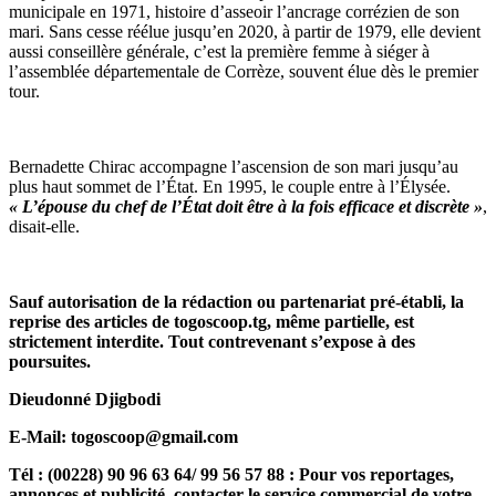
municipale en 1971, histoire d’asseoir l’ancrage corrézien de son
mari. Sans cesse réélue jusqu’en 2020, à partir de 1979, elle devient
aussi conseillère générale, c’est la première femme à siéger à
l’assemblée départementale de Corrèze, souvent élue dès le premier
tour.
Bernadette Chirac accompagne l’ascension de son mari jusqu’au
plus haut sommet de l’État. En 1995, le couple entre à l’Élysée.
« L’épouse du chef de l’État doit être à la fois efficace et discrète »
,
disait-elle.
Sauf autorisation de la rédaction ou partenariat pr
é-établi, la
reprise des articles de togoscoop.tg, même partielle, est
strictement interdite. Tout contrevenant s’expose à des
poursuites.
Dieudonné Djigbodi
E-Mail: togoscoop@gmail.com
Tél : (00228) 90 96 63 64/ 99 56 57 88 : Pour vos reportages,
annonces et publicité, contacter le service commercial de votre