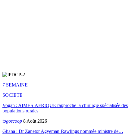
7 SEMAINE
SOCIETE
Vogan : AIMES-AFRIQUE rapproche la chirurgie spécialisée des
populations rurales
togoscoop
8 Août 2026
Ghana : Dr Zanetor Agyeman-Rawlings nommée ministre de…