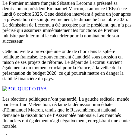
Le Premier ministre français Sébastien Lecornu a présenté sa
démission au président Emmanuel Macron, a annoncé l’Élysée ce
lundi 6 octobre 2025. Cette décision intervient à peine un jour après
la présentation de son gouvernement, le dimanche 5 octobre 2025.
La démission de Lecornu a été acceptée par le président, qui n’a pas
précisé qui assumera immédiatement les fonctions de Premier
ministre par intérim ni le calendrier pour la nomination de son
successeur.
Cette nouvelle a provoqué une onde de choc dans la sphère
politique française, le gouvernement étant déjà sous pression en
raison de ses projets de réforme. Le départ de Lecornu survient
également à un moment crucial pour la France, à la veille de la
présentation du budget 2026, ce qui pourrait mettre en danger la
stabilité financière du pays.
Les réactions politiques n’ont pas tardé. La gauche radicale, menée
par Jean-Luc Mélenchon, réclame la démission immédiate
d’Emmanuel Macron, tandis que le Rassemblement national
demande la dissolution de l’Assemblée nationale. Les marchés
financiers ont également réagi négativement, enregistrant une chute
notable.