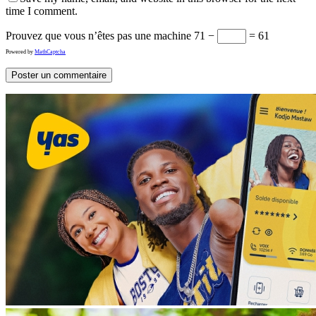
time I comment.
Prouvez que vous n’êtes pas une machine
71 −
= 61
Powered by
MathCaptcha