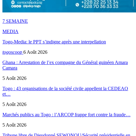
7 SEMAINE
MEDIA
Togo-Media: le PPT s’indigne après une interpellation
togoscoop
6 Août 2026
Ghana : Arrestation de l’ex compagne du Général guinéen Amara
Camara
5 Août 2026
Togo : 43 organisations de la société civile appellent la CEDEAO
et…
5 Août 2026
Marchés publics au Togo : l’ARCOP frappe fort contre la fraude…
5 Août 2026
Tribune libre de Dieudonné SEWONOU/Sécurité présidentielle en