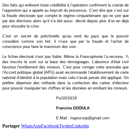
Des faits qui enlèvent toute crédibilité à l’opération confirment la crainte de
l’opposition qui a appelé au boycott du processus. C’est dire que c’est sur
la fraude électorale que compte le régime cinquantenaire qui ne jure que
par des élections alors qu’il n’a été aussi
décrié depuis plus d’un an déjà
pour résoudre la crise.
C’est un secret de polichinelle qu’au nord du pays que le pouvoir
considère comme son fief, il n’use que par la fraude et l’achat de
conscience pour faire le maximum des voix.
Le fichier électoral n’est pas fiable. Même la Francophonie l’a reconnu. ¾
des inscrits le sont sur la base des témoignages. L’absence d’état civil
favorise l’enrôlement des mineurs. C’est pour corriger cette anomalie que
l’Accord politique global (APG) avait recommandé l’établissement de carte
national d’identité à la population mais cela n’avait jamais été appliqué. On
préfère dépenser des milliards dans la confection des cartes d’électeur
pour pouvoir manipuler les chiffres et les données en enrôlant les mineurs.
Po/10/10/18
Francine DZIDULA
E-Mail : togoscoop@gmail.com
Partager
WhatsApp
Facebook
Twitter
Linkedin