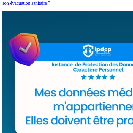
son évacuation sanitaire ?