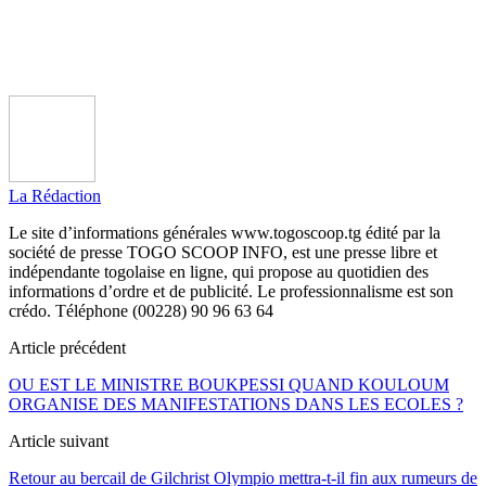
La Rédaction
Le site d’informations générales www.togoscoop.tg édité par la
société de presse TOGO SCOOP INFO, est une presse libre et
indépendante togolaise en ligne, qui propose au quotidien des
informations d’ordre et de publicité. Le professionnalisme est son
crédo. Téléphone (00228) 90 96 63 64
Article précédent
OU EST LE MINISTRE BOUKPESSI QUAND KOULOUM
ORGANISE DES MANIFESTATIONS DANS LES ECOLES ?
Article suivant
Retour au bercail de Gilchrist Olympio mettra-t-il fin aux rumeurs de