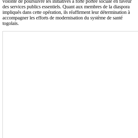
volonté de poursuivre les initiatives à forte portée sociale en faveur
des services publics essentiels. Quant aux membres de la diaspora
impliqués dans cette opération, ils réaffirment leur détermination à
accompagner les efforts de modernisation du système de santé
togolais.