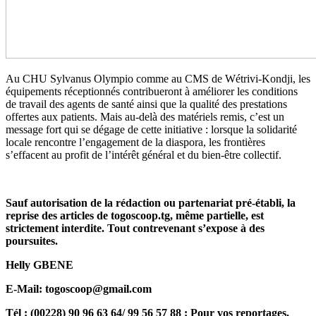
Au CHU Sylvanus Olympio comme au CMS de Wétrivi-Kondji, les
équipements réceptionnés contribueront à améliorer les conditions
de travail des agents de santé ainsi que la qualité des prestations
offertes aux patients. Mais au-delà des matériels remis, c’est un
message fort qui se dégage de cette initiative : lorsque la solidarité
locale rencontre l’engagement de la diaspora, les frontières
s’effacent au profit de l’intérêt général et du bien-être collectif.
Sauf autorisation de la rédaction ou partenariat pré-établi, la
reprise des articles de togoscoop.tg, même partielle, est
strictement interdite. Tout contrevenant s’expose à des
poursuites.
Helly GBENE
E-Mail: togoscoop@gmail.com
Tél : (00228) 90 96 63 64/ 99 56 57 88 : Pour vos reportages,