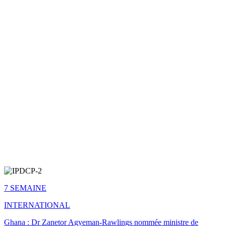
7 SEMAINE
INTERNATIONAL
Ghana : Dr Zanetor Agyeman-Rawlings nommée ministre de