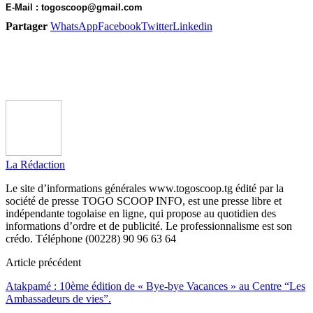
E-Mail : togoscoop@gmail.com
Partager
WhatsApp
Facebook
Twitter
Linkedin
La Rédaction
Le site d’informations générales www.togoscoop.tg édité par la
société de presse TOGO SCOOP INFO, est une presse libre et
indépendante togolaise en ligne, qui propose au quotidien des
informations d’ordre et de publicité. Le professionnalisme est son
crédo. Téléphone (00228) 90 96 63 64
Article précédent
Atakpamé : 10ème édition de « Bye-bye Vacances » au Centre “Les
Ambassadeurs de vies”.