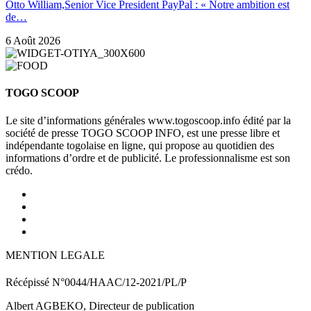
Otto William,Senior Vice President PayPal : « Notre ambition est
de…
6 Août 2026
TOGO SCOOP
Le site d’informations générales www.togoscoop.info édité par la
société de presse TOGO SCOOP INFO, est une presse libre et
indépendante togolaise en ligne, qui propose au quotidien des
informations d’ordre et de publicité. Le professionnalisme est son
crédo.
MENTION LEGALE
Récépissé N°0044/HAAC/12-2021/PL/P
Albert AGBEKO, Directeur de publication