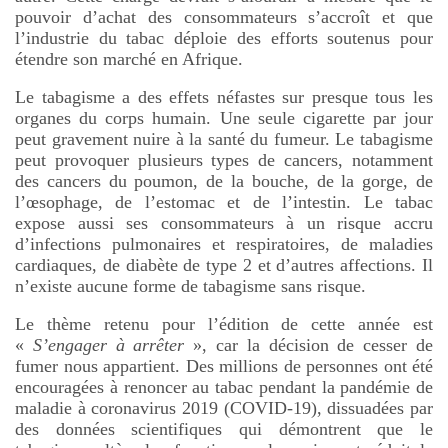
pouvoir d’achat des consommateurs s’accroît et que
l’industrie du tabac déploie des efforts soutenus pour
étendre son marché en Afrique.
Le tabagisme a des effets néfastes sur presque tous les
organes du corps humain. Une seule cigarette par jour
peut gravement nuire à la santé du fumeur. Le tabagisme
peut provoquer plusieurs types de cancers, notamment
des cancers du poumon, de la bouche, de la gorge, de
l’œsophage, de l’estomac et de l’intestin. Le tabac
expose aussi ses consommateurs à un risque accru
d’infections pulmonaires et respiratoires, de maladies
cardiaques, de diabète de type 2 et d’autres affections. Il
n’existe aucune forme de tabagisme sans risque.
Le thème retenu pour l’édition de cette année est
«
S’engager à arrêter
», car la décision de cesser de
fumer nous appartient. Des millions de personnes ont été
encouragées à renoncer au tabac pendant la pandémie de
maladie à coronavirus 2019 (COVID-19), dissuadées par
des données scientifiques qui démontrent que le