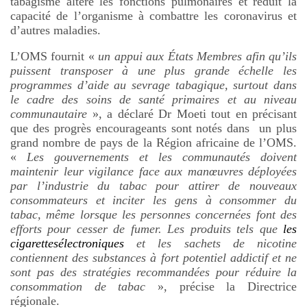
tabagisme altère les fonctions pulmonaires et réduit la
capacité de l’organisme à combattre les coronavirus et
d’autres maladies.
L’OMS fournit «
un appui aux États Membres afin qu’ils
puissent transposer à une plus grande échelle les
programmes d’aide au sevrage tabagique, surtout dans
le cadre des soins de santé primaires et au niveau
communautaire
», a déclaré Dr Moeti tout en précisant
que des progrès encourageants sont notés dans
un plus
grand nombre de pays de la Région africaine de l’OMS.
«
Les gouvernements et les communautés doivent
maintenir leur vigilance face aux manœuvres déployées
par l’industrie du tabac pour attirer de nouveaux
consommateurs et inciter les gens à consommer du
tabac, même lorsque les personnes concernées font des
efforts pour cesser de fumer. Les produits tels que
les
cigarettesélectroniques
et les sachets de nicotine
contiennent des substances à fort potentiel addictif et ne
sont pas des stratégies recommandées pour réduire la
consommation de tabac
», précise la Directrice
régionale.