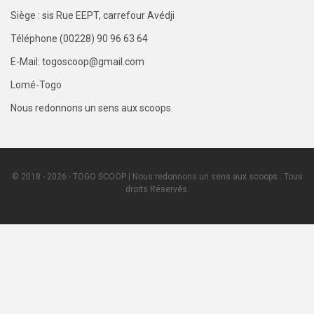
Siège : sis Rue EEPT, carrefour Avédji
Téléphone (00228) 90 96 63 64
E-Mail: togoscoop@gmail.com
Lomé-Togo
Nous redonnons un sens aux scoops.
© 2018 - 2026 - TOGO SCOOP | Nous redonnons un sens aux scoops.. Tous
droits Réservés.