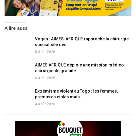
A lire aussi
Vogan : AIMES-AFRIQUE rapproche la chirurgie
spécialisée des…
8 Août 2026
AIMES AFRIQUE déploie une mission médico-
chirurgicale gratuite…
6 Août 2026
Extrémisme violent au Togo : les femmes,
premières cibles mais…
4 Août 2026