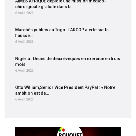
AIMES AFRIQUE déploie une mission médico-
chirurgicale gratuite dans la…
6 Août 2026
Marchés publics au Togo : l’ARCOP alerte sur la
hausse…
6 Août 2026
Nigéria : Décès de deux évêques en exercice en trois
mois
6 Août 2026
Otto William,Senior Vice President PayPal : « Notre
ambition est de…
6 Août 2026