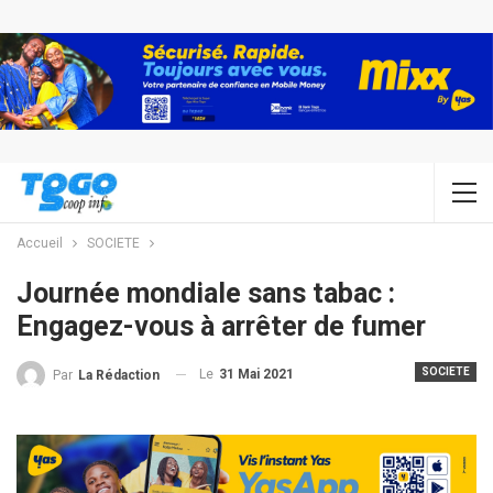
Accueil
SOCIETE
Journée mondiale sans tabac :
Engagez-vous à arrêter de fumer
SOCIETE
Le
31 Mai 2021
Par
La Rédaction