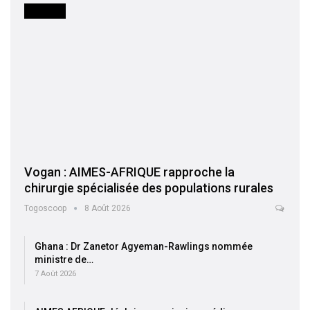
SOCIETE
Vogan : AIMES-AFRIQUE rapproche la
chirurgie spécialisée des populations rurales
Togoscoop
8 Août 2026
Ghana : Dr Zanetor Agyeman-Rawlings nommée
ministre de…
7 Août 2026