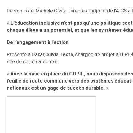
De son côté, Michele Civita, Directeur adjoint de l’AICS à D
«
L’éducation inclusive n’est pas qu’une politique secto
chaque élève a un potentiel, et que les systèmes éduc
De l’engagement à l’action
Présente à Dakar,
Silvia Testa
, chargée de projet à l’IIP
née de cette rencontre :
«
Avec la mise en place du COPIL, nous disposons déso
feuille de route commune vers des systèmes éducatifs
nationaux est un gage de succès durable.
»