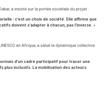
akar, a insisté sur la portée sociétale du projet :
rielle : c’est un choix de société. Elle affirme que
atifs doivent s’adapter à chacun, pas l’inverse.
»
E-UNESCO en Afrique, a salué la dynamique collective
rmais d’un cadre participatif pour tracer une
 plus inclusifs. La mobilisation des acteurs