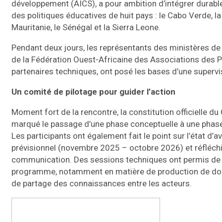
développement (AICS), a pour ambition d’intégrer durabl
des politiques éducatives de huit pays : le Cabo Verde, la 
Mauritanie, le Sénégal et la Sierra Leone.
Pendant deux jours, les représentants des ministères de 
de la Fédération Ouest-Africaine des Associations des
partenaires techniques, ont posé les bases d’une supe
Un comité de pilotage pour guider l’action
Moment fort de la rencontre, la constitution officielle d
marqué le passage d’une phase conceptuelle à une phase
Les participants ont également fait le point sur l’état d’a
prévisionnel (novembre 2025 – octobre 2026) et réfléchi à
communication. Des sessions techniques ont permis de 
programme, notamment en matière de production de don
de partage des connaissances entre les acteurs.