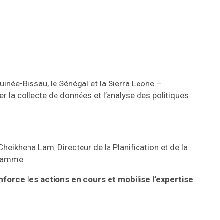
uinée-Bissau, le Sénégal et la Sierra Leone –
r la collecte de données et l’analyse des politiques
heikhena Lam, Directeur de la Planification et de la
gramme :
orce les actions en cours et mobilise l’expertise