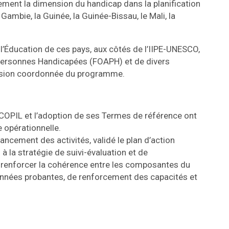
ement la dimension du handicap dans la planification
Gambie, la Guinée, la Guinée-Bissau, le Mali, la
l’Éducation de ces pays, aux côtés de l’IIPE-UNESCO,
 Personnes Handicapées (FOAPH) et de divers
rvision coordonnée du programme.
u COPIL et l’adoption de ses Termes de référence ont
 opérationnelle.
vancement des activités, validé le plan d’action
 la stratégie de suivi-évaluation et de
renforcer la cohérence entre les composantes du
nées probantes, de renforcement des capacités et