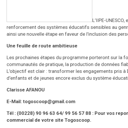
L’IIPE-UNESCO, 
renforcement des systèmes éducatifs sensibles au genre
ainsi une nouvelle étape en faveur de l’inclusion des per
Une feuille de route ambitieuse
Les prochaines étapes du programme porteront sur la fo
communautés de pratique, la production de données fiabl
L’objectif est clair : transformer les engagements pris à
d’enfants et de jeunes encore exclus du système éducatif
Clarisse AFANOU
E-Mail: togoscoop@gmail.com
Tél : (00228) 90 96 63 64/ 99 56 57 88 : Pour vos repo
commercial de votre site Togoscoop.