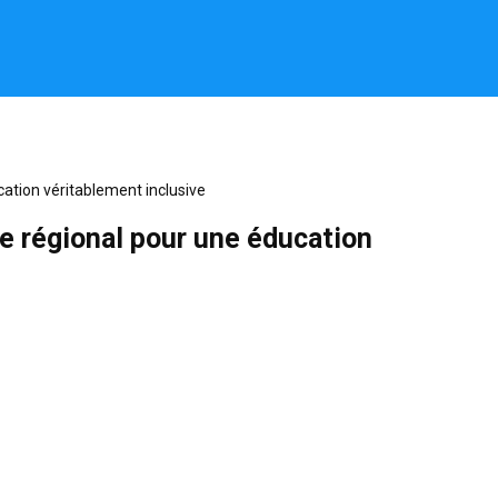
cation véritablement inclusive
re régional pour une éducation