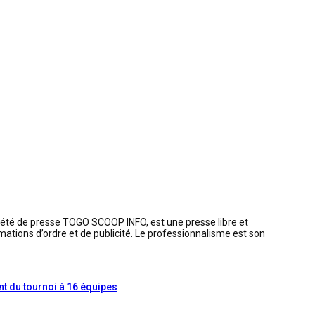
iété de presse TOGO SCOOP INFO, est une presse libre et
mations d’ordre et de publicité. Le professionnalisme est son
nt du tournoi à 16 équipes