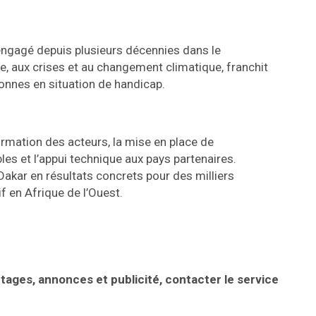
engagé depuis plusieurs décennies dans le
, aux crises et au changement climatique, franchit
sonnes en situation de handicap.
rmation des acteurs, la mise en place de
es et l’appui technique aux pays partenaires.
 Dakar en résultats concrets pour des milliers
 en Afrique de l’Ouest.
rtages, annonces et publicité, contacter le service