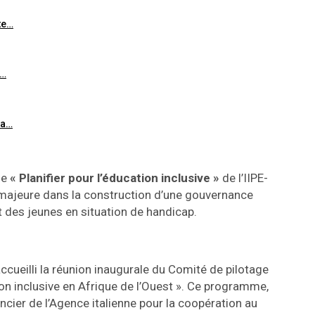
te…
s…
la…
me
« Planifier pour l’éducation inclusive »
de l’IIPE-
majeure dans la construction d’une gouvernance
et des jeunes en situation de handicap.
accueilli la réunion inaugurale du Comité de pilotage
on inclusive en Afrique de l’Ouest ». Ce programme,
ncier de l’Agence italienne pour la coopération au