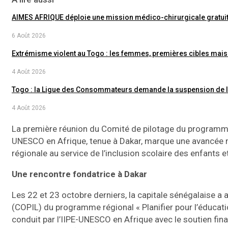
AIMES AFRIQUE déploie une mission médico-chirurgicale gratui
6 Août 2026
Extrémisme violent au Togo : les femmes, premières cibles mai
4 Août 2026
Togo : la Ligue des Consommateurs demande la suspension de 
4 Août 2026
La première réunion du Comité de pilotage du program
UNESCO en Afrique, tenue à Dakar, marque une avancée 
régionale au service de l’inclusion scolaire des enfants 
Une rencontre fondatrice à Dakar
Les 22 et 23 octobre derniers, la capitale sénégalaise a 
(COPIL) du programme régional « Planifier pour l’éducati
conduit par l’IIPE-UNESCO en Afrique avec le soutien fina