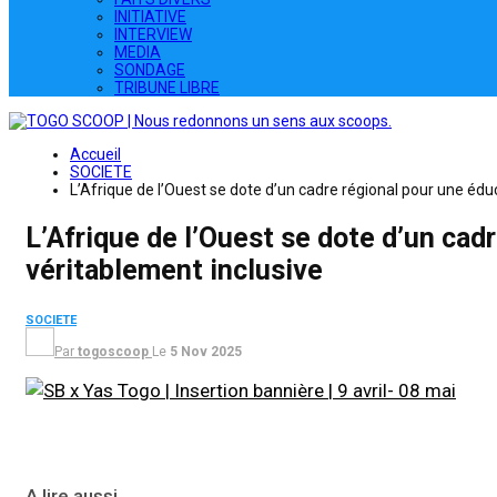
INITIATIVE
INTERVIEW
MEDIA
SONDAGE
TRIBUNE LIBRE
Accueil
SOCIETE
L’Afrique de l’Ouest se dote d’un cadre régional pour une édu
L’Afrique de l’Ouest se dote d’un cad
véritablement inclusive
SOCIETE
Par
togoscoop
Le
5 Nov 2025
A lire aussi