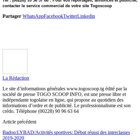
Tél : (00228) 99 56 57 88 : Pour vos reportages, annonces et publicité,
contacter le service commercial de votre site Togoscoop
Partager
WhatsApp
Facebook
Twitter
Linkedin
La Rédaction
Le site d’informations générales www.togoscoop.tg édité par la
société de presse TOGO SCOOP INFO, est une presse libre et
indépendante togolaise en ligne, qui propose au quotidien des
informations d’ordre et de publicité. Le professionnalisme est son
crédo. Téléphone (00228) 90 96 63 64
Article précédent
Badou:LYBAD/Activités sportives: Début réussi des interclasses
2019-2020