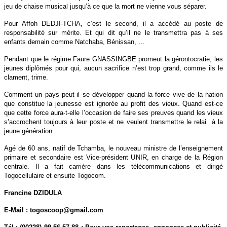
jeu de chaise musical jusqu’à ce que la mort ne vienne vous séparer.
Pour Affoh DEDJI-TCHA, c’est le second, il a accédé au poste de
responsabilité sur mérite. Et qui dit qu’il ne le transmettra pas à ses
enfants demain comme Natchaba, Bénissan, …
Pendant que le régime Faure GNASSINGBE promeut la gérontocratie, les
jeunes diplômés pour qui, aucun sacrifice n’est trop grand, comme ils le
clament, trime.
Comment un pays peut-il se développer quand la force vive de la nation
que constitue la jeunesse est ignorée au profit des vieux. Quand est-ce
que cette force aura-t-elle l’occasion de faire ses preuves quand les vieux
s’accrochent toujours à leur poste et ne veulent transmettre le relai
à la
jeune génération.
Agé de 60 ans, natif de Tchamba, le nouveau ministre de l’enseignement
primaire et secondaire est Vice-président UNIR, en charge de la Région
centrale. Il a fait carrière dans les télécommunications et dirigé
Togocellulaire et ensuite Togocom.
Francine DZIDULA
E-Mail : togoscoop@gmail.com