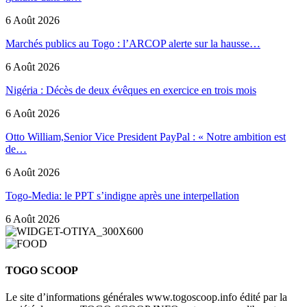
6 Août 2026
Marchés publics au Togo : l’ARCOP alerte sur la hausse…
6 Août 2026
Nigéria : Décès de deux évêques en exercice en trois mois
6 Août 2026
Otto William,Senior Vice President PayPal : « Notre ambition est
de…
6 Août 2026
Togo-Media: le PPT s’indigne après une interpellation
6 Août 2026
TOGO SCOOP
Le site d’informations générales www.togoscoop.info édité par la