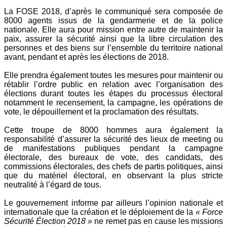
La FOSE 2018, d’après le communiqué sera composée de
8000 agents issus de la gendarmerie et de la police
nationale. Elle aura pour mission entre autre de maintenir la
paix, assurer la sécurité ainsi que la libre circulation des
personnes et des biens sur l’ensemble du territoire national
avant, pendant et après les élections de 2018.
Elle prendra également toutes les mesures pour maintenir ou
rétablir l’ordre public en relation avec l’organisation des
élections durant toutes les étapes du processus électoral
notamment le recensement, la campagne, les opérations de
vote, le dépouillement et la proclamation des résultats.
Cette troupe de 8000 hommes aura également la
responsabilité d’assurer la sécurité des lieux de meeting ou
de manifestations publiques pendant la campagne
électorale, des bureaux de vote, des candidats, des
commissions électorales, des chefs de partis politiques, ainsi
que du matériel électoral, en observant la plus stricte
neutralité à l’égard de tous.
Le gouvernement informe par ailleurs l’opinion nationale et
internationale que la création et le déploiement de la
« Force
Sécurité Élection 2018 »
ne remet pas en cause les missions