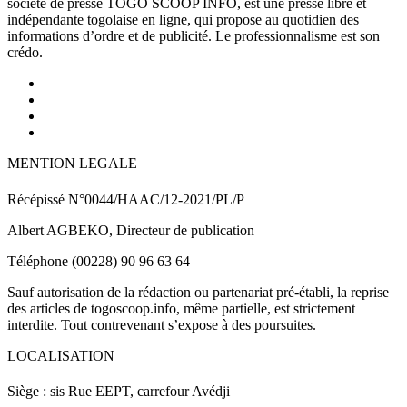
société de presse TOGO SCOOP INFO, est une presse libre et
indépendante togolaise en ligne, qui propose au quotidien des
informations d’ordre et de publicité. Le professionnalisme est son
crédo.
MENTION LEGALE
Récépissé N°0044/HAAC/12-2021/PL/P
Albert AGBEKO, Directeur de publication
Téléphone (00228) 90 96 63 64
Sauf autorisation de la rédaction ou partenariat pré-établi, la reprise
des articles de togoscoop.info, même partielle, est strictement
interdite. Tout contrevenant s’expose à des poursuites.
LOCALISATION
Siège : sis Rue EEPT, carrefour Avédji