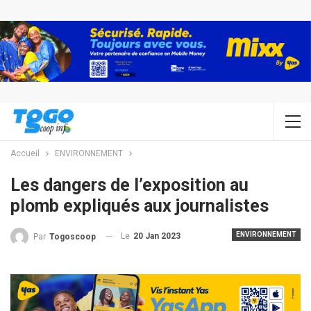
Accueil
ENVIRONNEMENT
Les dangers de l’exposition au
plomb expliqués aux journalistes
ENVIRONNEMENT
Le
20 Jan 2023
Par
Togoscoop