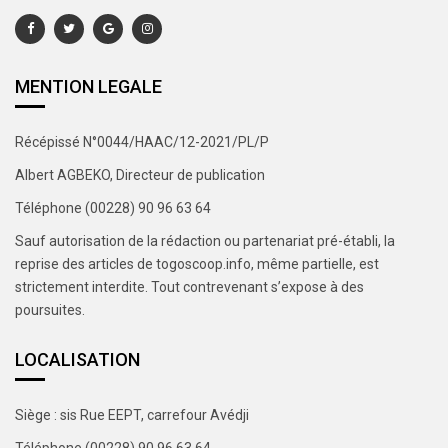
MENTION LEGALE
Récépissé N°0044/HAAC/12-2021/PL/P
Albert AGBEKO, Directeur de publication
Téléphone (00228) 90 96 63 64
Sauf autorisation de la rédaction ou partenariat pré-établi, la
reprise des articles de togoscoop.info, même partielle, est
strictement interdite. Tout contrevenant s’expose à des
poursuites.
LOCALISATION
Siège : sis Rue EEPT, carrefour Avédji