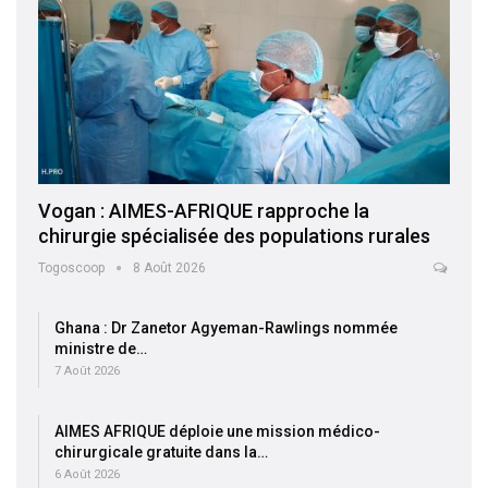
Vogan : AIMES-AFRIQUE rapproche la
chirurgie spécialisée des populations rurales
Togoscoop
8 Août 2026
Ghana : Dr Zanetor Agyeman-Rawlings nommée
ministre de…
7 Août 2026
AIMES AFRIQUE déploie une mission médico-
chirurgicale gratuite dans la…
6 Août 2026