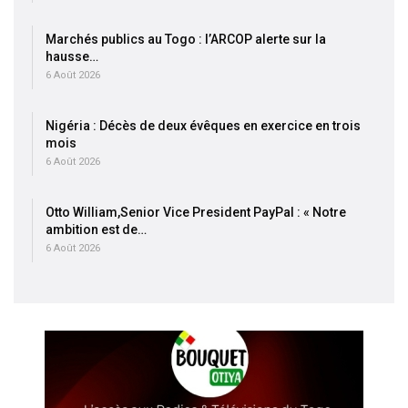
Marchés publics au Togo : l’ARCOP alerte sur la
hausse…
6 Août 2026
Nigéria : Décès de deux évêques en exercice en trois
mois
6 Août 2026
Otto William,Senior Vice President PayPal : « Notre
ambition est de…
6 Août 2026