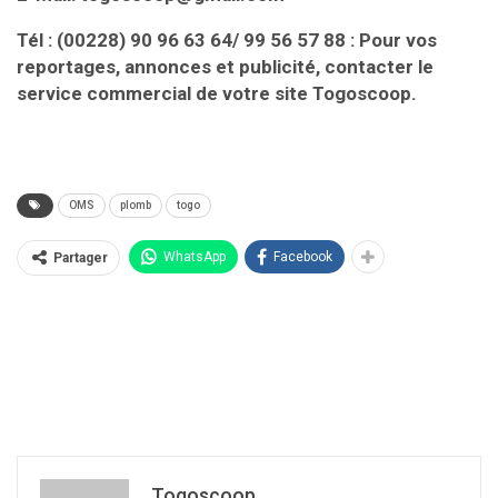
Tél : (00228) 90 96 63 64/ 99 56 57 88 : Pour vos
reportages, annonces et publicité, contacter le
service commercial de votre site Togoscoop.
OMS
plomb
togo
WhatsApp
Facebook
Partager
Togoscoop