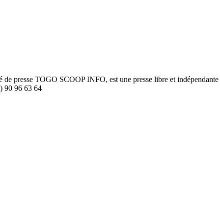
été de presse TOGO SCOOP INFO, est une presse libre et indépendante to
8) 90 96 63 64