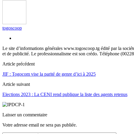
togoscoop
Le site d’informations générales www.togoscoop.tg édité par la soci
et de publicité. Le professionnalisme est son crédo. Téléphone (0022
Article précédent
JIF : Togocom vise la parité de genre d’ici à 2025
Article suivant
Elections 2023 : La CENI rend publique la liste des agents retenus
Laisser un commentaire
Votre adresse email ne sera pas publiée.