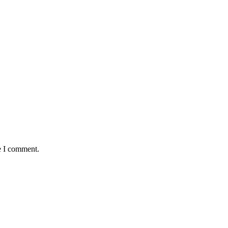
e I comment.