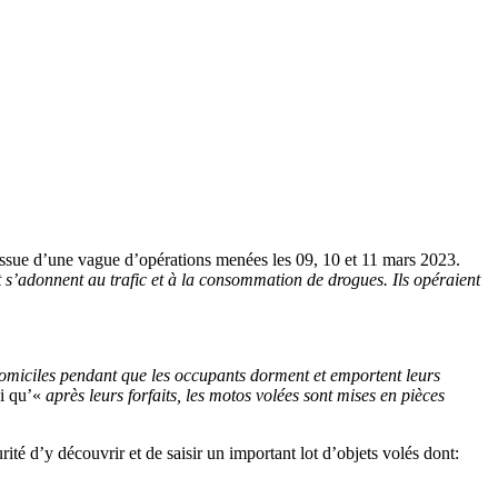
l’issue d’une vague d’opérations menées les 09, 10 et 11 mars 2023.
t s’adonnent au trafic et à la consommation de drogues. Ils opéraient
domiciles pendant que les occupants dorment et emportent leurs
si qu’«
après leurs forfaits, les motos volées sont mises en pièces
té d’y découvrir et de saisir un important lot d’objets volés dont: