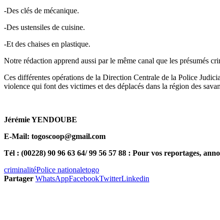
-Des clés de mécanique.
-Des ustensiles de cuisine.
-Et des chaises en plastique.
Notre rédaction apprend aussi par le même canal que les présumés cri
Ces différentes opérations de la Direction Centrale de la Police Judic
violence qui font des victimes et des déplacés dans la région des sava
Jérémie YENDOUBE
E-Mail: togoscoop@gmail.com
Tél : (00228) 90 96 63 64/ 99 56 57 88 : Pour vos reportages, anno
criminalité
Police nationale
togo
Partager
WhatsApp
Facebook
Twitter
Linkedin