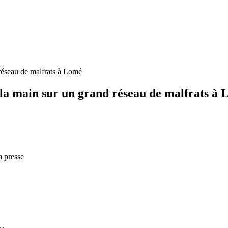
 réseau de malfrats à Lomé
t la main sur un grand réseau de malfrats à
a presse
e…