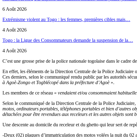
6 Août 2026
Extrémisme violent au Togo : les femmes, premières cibles mais…
4 Août 2026
Togo : la Ligue des Consommateurs demande la suspension de la…
4 Août 2026
C’est une grosse prise de la police nationale togolaise dans le cadre de 
En effet, les éléments de la Direction Centrale de la Police Judiciair
Ces derniers, selon le communiqué rendu public par les autorités sécur
à Agoè-Zongo et Togblécopé dans la préfecture d’Agoè
».
Les membres de ce réseau «
vendaient et/ou consommaient habituellem
Selon le communiqué de la Direction Centrale de la Police Judiciaire,
motos, ordinateurs portables, téléphones portables et bien d’autres ob
détachées pour être revendues aux receleurs et les autres objets sont 
Une descente au domicile du receleur et du ghetto qui leur sert de repè
-Deux (02) plaques d’immatriculation des motos volées la nuit du 02