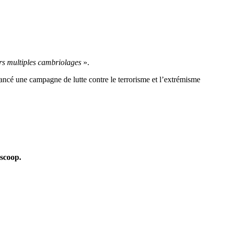
urs multiples cambriolages
».
lancé une campagne de lutte contre le terrorisme et l’extrémisme
oscoop.