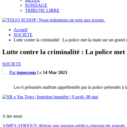
MEDIA
SONDAGE
TRIBUNE LIBRE
Accueil
SOCIETE
Lutte contre la criminalité : La police met la main sur un grand
Lutte contre la criminalité : La police me
SOCIETE
Par
togoscoop
Le
14 Mar 2023
Les 6 présumés malfrats appréhendés par la police présentés à l
A lire aussi
AIMES AFRIQUE déploie une mission médico-chirurgicale gratuit