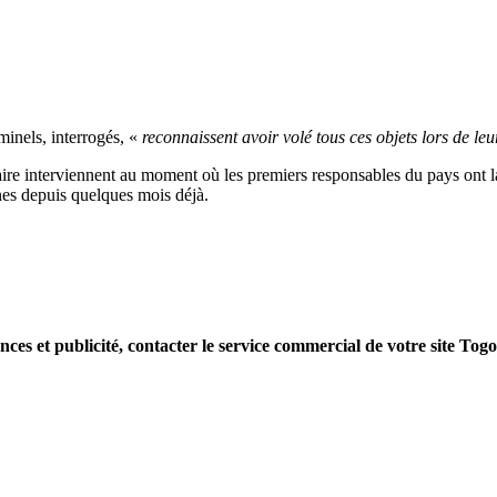
minels, interrogés, «
reconnaissent avoir volé tous ces objets lors de le
iaire interviennent au moment où les premiers responsables du pays ont 
nes depuis quelques mois déjà.
nces et publicité, contacter le service commercial de votre site Tog