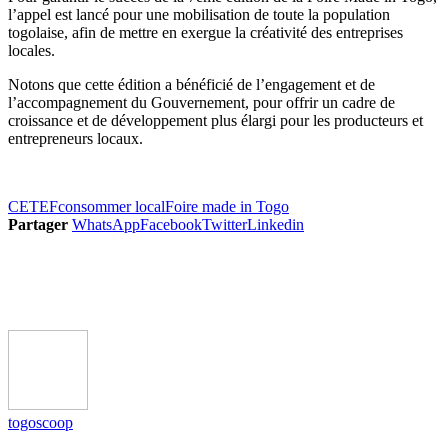
l’appel est lancé pour une mobilisation de toute la population
togolaise, afin de mettre en exergue la créativité des entreprises
locales.
Notons que cette édition a bénéficié de l’engagement et de
l’accompagnement du Gouvernement, pour offrir un cadre de
croissance et de développement plus élargi pour les producteurs et
entrepreneurs locaux.
CETEF
consommer local
Foire made in Togo
Partager
WhatsApp
Facebook
Twitter
Linkedin
togoscoop