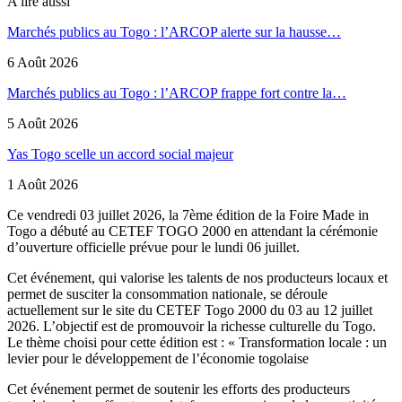
A lire aussi
Marchés publics au Togo : l’ARCOP alerte sur la hausse…
6 Août 2026
Marchés publics au Togo : l’ARCOP frappe fort contre la…
5 Août 2026
Yas Togo scelle un accord social majeur
1 Août 2026
Ce vendredi 03 juillet 2026, la 7ème édition de la Foire Made in
Togo a débuté au CETEF TOGO 2000 en attendant la cérémonie
d’ouverture officielle prévue pour le lundi 06 juillet.
Cet événement, qui valorise les talents de nos producteurs locaux et
permet de susciter la consommation nationale, se déroule
actuellement sur le site du CETEF Togo 2000 du 03 au 12 juillet
2026. L’objectif est de promouvoir la richesse culturelle du Togo.
Le thème choisi pour cette édition est : « Transformation locale : un
levier pour le développement de l’économie togolaise
Cet événement permet de soutenir les efforts des producteurs