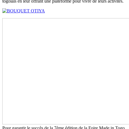
togolais en leur offrant une plateforme pour vivre de leurs activités.
Pour garantir le succès de la 7ème édition de la Foire Made in Togo,