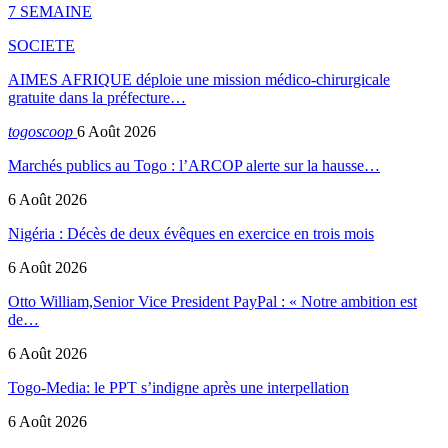
7 SEMAINE
SOCIETE
AIMES AFRIQUE déploie une mission médico-chirurgicale
gratuite dans la préfecture…
togoscoop
6 Août 2026
Marchés publics au Togo : l’ARCOP alerte sur la hausse…
6 Août 2026
Nigéria : Décès de deux évêques en exercice en trois mois
6 Août 2026
Otto William,Senior Vice President PayPal : « Notre ambition est
de…
6 Août 2026
Togo-Media: le PPT s’indigne après une interpellation
6 Août 2026