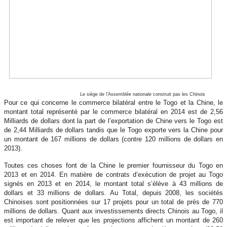
Le siège de l’Assemblée nationale construit pas les Chinois
Pour ce qui concerne le commerce bilatéral entre le Togo et la Chine, le
montant total représenté par le commerce bilatéral en 2014 est de 2,56
Milliards de dollars dont la part de l’exportation de Chine vers le Togo est
de 2,44 Milliards de dollars tandis que le Togo exporte vers la Chine pour
un montant de 167 millions de dollars (contre 120 millions de dollars en
2013).
Toutes ces choses font de la Chine le premier fournisseur du Togo en
2013 et en 2014. En matière de contrats d’exécution de projet au Togo
signés en 2013 et en 2014, le montant total s’élève à 43 millions de
dollars et 33 millions de dollars. Au Total, depuis 2008, les sociétés
Chinoises sont positionnées sur 17 projets pour un total de près de 770
millions de dollars. Quant aux investissements directs Chinois au Togo, il
est important de relever que les projections affichent un montant de 260