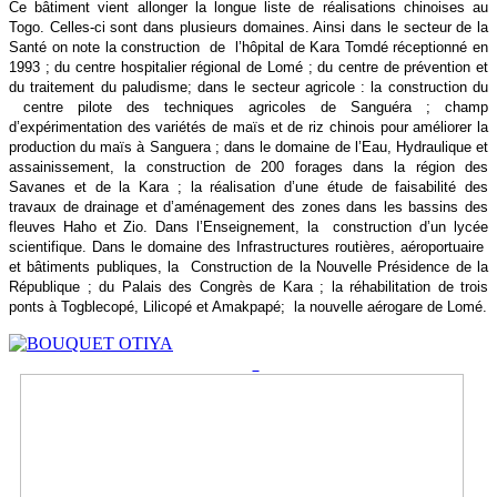
Ce bâtiment vient allonger la longue liste de réalisations chinoises au
Togo. Celles-ci sont dans plusieurs domaines. Ainsi dans le secteur de la
Santé on note la construction de l’hôpital de Kara Tomdé réceptionné en
1993 ; du centre hospitalier régional de Lomé ; du centre de prévention et
du traitement du paludisme; dans le secteur agricole : la construction du
centre pilote des techniques agricoles de Sanguéra ; champ
d’expérimentation des variétés de maïs et de riz chinois pour améliorer la
production du maïs à Sanguera ; dans le domaine de l’Eau, Hydraulique et
assainissement, la construction de 200 forages dans la région des
Savanes et de la Kara ; la réalisation d’une étude de faisabilité des
travaux de drainage et d’aménagement des zones dans les bassins des
fleuves Haho et Zio. Dans l’Enseignement, la construction d’un lycée
scientifique. Dans le domaine des
Infrastructures routières, aéroportuaire
et bâtiments publiques, la Construction de la Nouvelle Présidence de la
République ; du Palais des Congrès de Kara ; la réhabilitation de trois
ponts à Togblecopé, Lilicopé et Amakpapé; la nouvelle aérogare de Lomé.