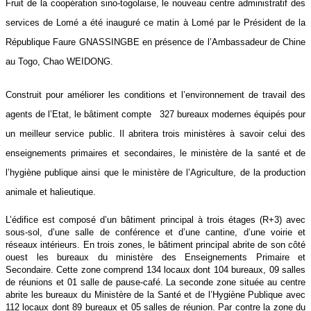
Fruit de la coopération sino-togolaise, le nouveau centre administratif des
services de Lomé a été inauguré ce matin à Lomé par le Président de la
République Faure GNASSINGBE en présence de l’Ambassadeur de Chine
au Togo, Chao WEIDONG.
Construit pour améliorer les conditions et l’environnement de travail des
agents de l’Etat, le bâtiment compte 327 bureaux modernes équipés pour
un meilleur service public. Il abritera trois ministères à savoir celui des
enseignements primaires et secondaires, le ministère de la santé et de
l’hygiène publique ainsi que le ministère de l’Agriculture, de la production
animale et halieutique.
L’édifice est composé d’un bâtiment principal à trois étages (R+3) avec
sous-sol, d’une salle de conférence et d’une cantine, d’une voirie et
réseaux intérieurs. En trois zones, le bâtiment principal abrite de son côté
ouest les bureaux du ministère des Enseignements Primaire et
Secondaire. Cette zone comprend 134 locaux dont 104 bureaux, 09 salles
de réunions et 01 salle de pause-café. La seconde zone située au centre
abrite les bureaux du Ministère de la Santé et de l’Hygiène Publique avec
112 locaux dont 89 bureaux et 05 salles de réunion. Par contre la zone du