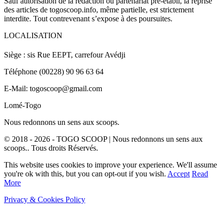
Sauf autorisation de la rédaction ou partenariat pré-établi, la reprise
des articles de togoscoop.info, même partielle, est strictement
interdite. Tout contrevenant s’expose à des poursuites.
LOCALISATION
Siège : sis Rue EEPT, carrefour Avédji
Téléphone (00228) 90 96 63 64
E-Mail: togoscoop@gmail.com
Lomé-Togo
Nous redonnons un sens aux scoops.
© 2018 - 2026 - TOGO SCOOP | Nous redonnons un sens aux
scoops.. Tous droits Réservés.
This website uses cookies to improve your experience. We'll assume
you're ok with this, but you can opt-out if you wish.
Accept
Read
More
Privacy & Cookies Policy