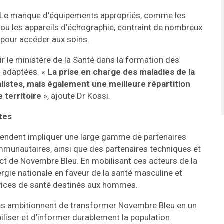
 : Le manque d’équipements appropriés, comme les
 ou les appareils d’échographie, contraint de nombreux
 pour accéder aux soins.
ir le ministère de la Santé dans la formation des
s adaptées. «
La prise en charge des maladies de la
istes, mais également une meilleure répartition
 territoire
», ajoute Dr Kossi.
tes
tendent impliquer une large gamme de partenaires
mmunautaires, ainsi que des partenaires techniques et
pact de Novembre Bleu. En mobilisant ces acteurs de la
ergie nationale en faveur de la santé masculine et
ervices de santé destinés aux hommes.
aires ambitionnent de transformer Novembre Bleu en un
liser et d’informer durablement la population