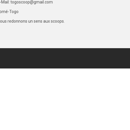
-Mail: togoscoop@gmail.com
omé-Togo
ous redonnons un sens aux scoops.