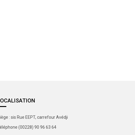
LOCALISATION
iège : sis Rue EEPT, carrefour Avédji
éléphone (00228) 90 96 63 64