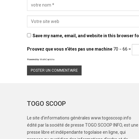
Save my name, email, and website in this browser fo
Prouvez que vous n’êtes pas une machine
70 − 66 =
Powered by
MathCaptcha
TOGO SCOOP
Le site d’informations générales www.togoscoop.info
édité par la société de presse TOGO SCOOP INFO, est une
presse libre et indépendante togolaise en ligne, qui