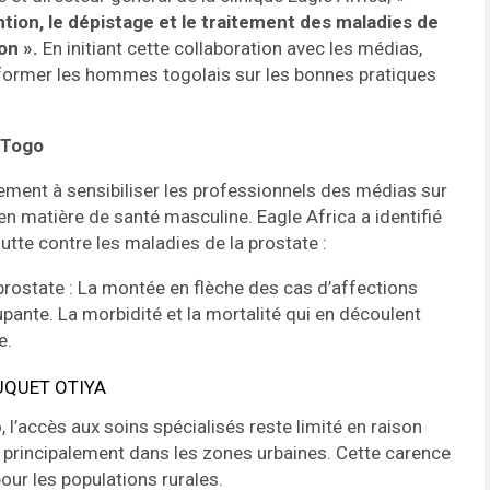
tion, le dépistage et le traitement des maladies de
on ».
En initiant cette collaboration avec les médias,
informer les hommes togolais sur les bonnes pratiques
 Togo
lement à sensibiliser les professionnels des médias sur
en matière de santé masculine. Eagle Africa a identifié
utte contre les maladies de la prostate :
prostate : La montée en flèche des cas d’affections
ante. La morbidité et la mortalité qui en découlent
e.
 l’accès aux soins spécialisés reste limité en raison
 principalement dans les zones urbaines. Cette carence
pour les populations rurales.