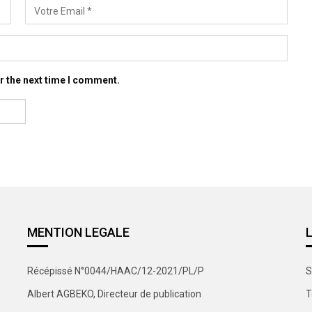
r the next time I comment.
MENTION LEGALE
Récépissé N°0044/HAAC/12-2021/PL/P
S
Albert AGBEKO, Directeur de publication
T