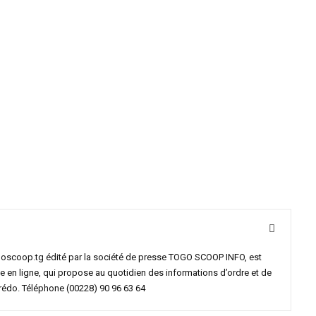
goscoop.tg édité par la société de presse TOGO SCOOP INFO, est
e en ligne, qui propose au quotidien des informations d’ordre et de
crédo. Téléphone (00228) 90 96 63 64