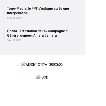
Togo-Media: le PPT s’indigne après une
interpellation
6 Août 2026
Ghana : Arrestation de l’ex compagne du
Général guinéen Amara Camara
5 Août 2026