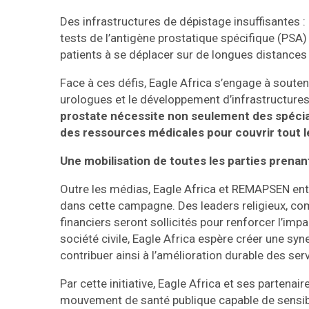
Des infrastructures de dépistage insuffisantes
tests de l’antigène prostatique spécifique (PSA)
patients à se déplacer sur de longues distances
Face à ces défis, Eagle Africa s’engage à souten
urologues et le développement d’infrastructure
prostate nécessite non seulement des spécial
des ressources médicales pour couvrir tout le
Une mobilisation de toutes les parties prenan
Outre les médias, Eagle Africa et REMAPSEN en
dans cette campagne. Des leaders religieux, co
financiers seront sollicités pour renforcer l’im
société civile, Eagle Africa espère créer une syn
contribuer ainsi à l’amélioration durable des s
Par cette initiative, Eagle Africa et ses parten
mouvement de santé publique capable de sensibi